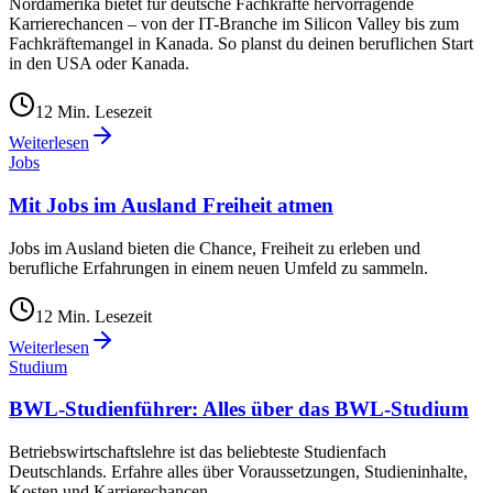
Nordamerika bietet für deutsche Fachkräfte hervorragende
Karrierechancen – von der IT-Branche im Silicon Valley bis zum
Fachkräftemangel in Kanada. So planst du deinen beruflichen Start
in den USA oder Kanada.
12
Min. Lesezeit
Weiterlesen
Jobs
Mit Jobs im Ausland Freiheit atmen
Jobs im Ausland bieten die Chance, Freiheit zu erleben und
berufliche Erfahrungen in einem neuen Umfeld zu sammeln.
12
Min. Lesezeit
Weiterlesen
Studium
BWL-Studienführer: Alles über das BWL-Studium
Betriebswirtschaftslehre ist das beliebteste Studienfach
Deutschlands. Erfahre alles über Voraussetzungen, Studieninhalte,
Kosten und Karrierechancen.