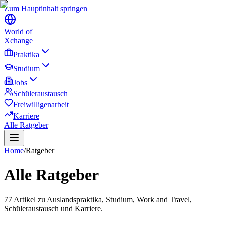
Zum Hauptinhalt springen
World of
Xchange
Praktika
Studium
Jobs
Schüleraustausch
Freiwilligenarbeit
Karriere
Alle Ratgeber
Home
/
Ratgeber
Alle Ratgeber
77
Artikel zu Auslandspraktika, Studium, Work and Travel,
Schüleraustausch und Karriere.