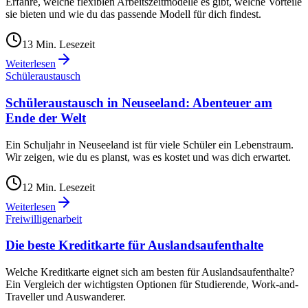
Erfahre, welche flexiblen Arbeitszeitmodelle es gibt, welche Vorteile
sie bieten und wie du das passende Modell für dich findest.
13
Min. Lesezeit
Weiterlesen
Schüleraustausch
Schüleraustausch in Neuseeland: Abenteuer am
Ende der Welt
Ein Schuljahr in Neuseeland ist für viele Schüler ein Lebenstraum.
Wir zeigen, wie du es planst, was es kostet und was dich erwartet.
12
Min. Lesezeit
Weiterlesen
Freiwilligenarbeit
Die beste Kreditkarte für Auslandsaufenthalte
Welche Kreditkarte eignet sich am besten für Auslandsaufenthalte?
Ein Vergleich der wichtigsten Optionen für Studierende, Work-and-
Traveller und Auswanderer.