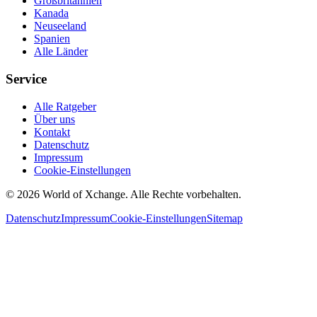
Großbritannien
Kanada
Neuseeland
Spanien
Alle Länder
Service
Alle Ratgeber
Über uns
Kontakt
Datenschutz
Impressum
Cookie-Einstellungen
©
2026
World of Xchange. Alle Rechte vorbehalten.
Datenschutz
Impressum
Cookie-Einstellungen
Sitemap