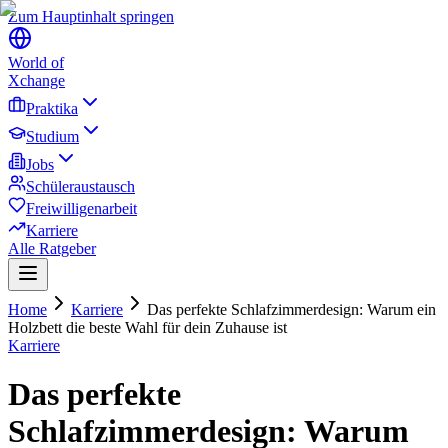
Zum Hauptinhalt springen
World of
Xchange
Praktika
Studium
Jobs
Schüleraustausch
Freiwilligenarbeit
Karriere
Alle Ratgeber
Home
Karriere
Das perfekte Schlafzimmerdesign: Warum ein
Holzbett die beste Wahl für dein Zuhause ist
Karriere
Das perfekte
Schlafzimmerdesign: Warum