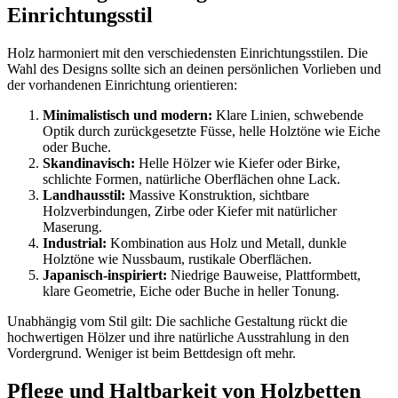
Einrichtungsstil
Holz harmoniert mit den verschiedensten Einrichtungsstilen. Die
Wahl des Designs sollte sich an deinen persönlichen Vorlieben und
der vorhandenen Einrichtung orientieren:
Minimalistisch und modern:
Klare Linien, schwebende
Optik durch zurückgesetzte Füsse, helle Holztöne wie Eiche
oder Buche.
Skandinavisch:
Helle Hölzer wie Kiefer oder Birke,
schlichte Formen, natürliche Oberflächen ohne Lack.
Landhausstil:
Massive Konstruktion, sichtbare
Holzverbindungen, Zirbe oder Kiefer mit natürlicher
Maserung.
Industrial:
Kombination aus Holz und Metall, dunkle
Holztöne wie Nussbaum, rustikale Oberflächen.
Japanisch-inspiriert:
Niedrige Bauweise, Plattformbett,
klare Geometrie, Eiche oder Buche in heller Tonung.
Unabhängig vom Stil gilt: Die sachliche Gestaltung rückt die
hochwertigen Hölzer und ihre natürliche Ausstrahlung in den
Vordergrund. Weniger ist beim Bettdesign oft mehr.
Pflege und Haltbarkeit von Holzbetten