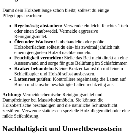
Damit dein Holzbett lange schön bleibt, solltest du einige
Pflegetipps beachten:
Regelmässig abstauben:
Verwende ein leicht feuchtes Tuch
oder einen Staubwedel. Vermeide aggressive
Reinigungsmittel.
Ölen oder Wachsen:
Unbehandelte oder geölte
Holzoberflächen solltest du ein- bis zweimal jährlich mit
einem geeigneten Holzöl nachbehandeln.
Feuchtigkeit vermeiden:
Stelle das Bett nicht direkt an eine
Aussenwand und sorge für gute Belüftung im Schlafzimmer.
Kratzer behandeln:
Kleine Kratzer kannst du mit feinem
Schleifpapier und Holzöl selbst ausbessern.
Lattenrost prüfen:
Kontrolliere regelmässig die Latten auf
Bruch und tausche beschädigte Latten rechtzeitig aus.
Achtung:
Vermeide chemische Reinigungsmittel und
Dampfreiniger bei Massivholzmöbeln. Sie können die
Holzoberfläche beschädigen und die natürliche Schutzschicht
zerstören. Verwende stattdessen spezielle Holzpflegemittel oder eine
milde Seifenlösung.
Nachhaltigkeit und Umweltbewusstsein