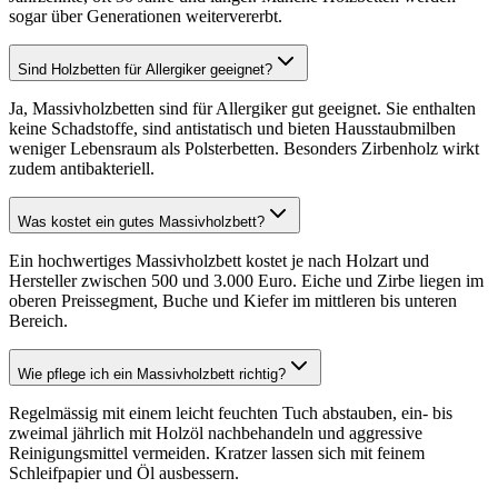
sogar über Generationen weitervererbt.
Sind Holzbetten für Allergiker geeignet?
Ja, Massivholzbetten sind für Allergiker gut geeignet. Sie enthalten
keine Schadstoffe, sind antistatisch und bieten Hausstaubmilben
weniger Lebensraum als Polsterbetten. Besonders Zirbenholz wirkt
zudem antibakteriell.
Was kostet ein gutes Massivholzbett?
Ein hochwertiges Massivholzbett kostet je nach Holzart und
Hersteller zwischen 500 und 3.000 Euro. Eiche und Zirbe liegen im
oberen Preissegment, Buche und Kiefer im mittleren bis unteren
Bereich.
Wie pflege ich ein Massivholzbett richtig?
Regelmässig mit einem leicht feuchten Tuch abstauben, ein- bis
zweimal jährlich mit Holzöl nachbehandeln und aggressive
Reinigungsmittel vermeiden. Kratzer lassen sich mit feinem
Schleifpapier und Öl ausbessern.