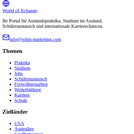
World of
Xchange
Ihr Portal für Auslandspraktika, Studium im Ausland,
Schüleraustausch und internationale Karrierechancen.
info@robin-marketing.com
Themen
Praktika
Studium
Jobs
Schüleraustausch
Freiwilligenarbeit
Weiterbildung
Karriere
Schule
Zielländer
USA
Australien