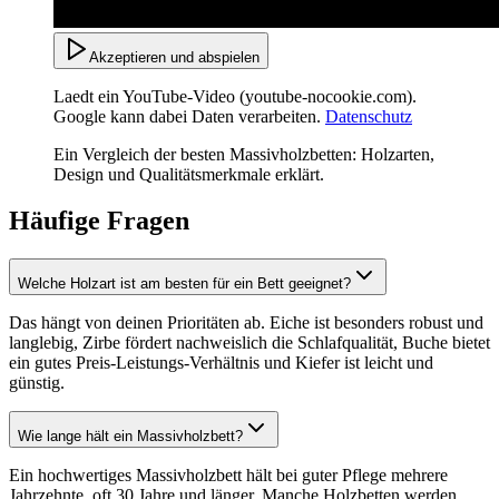
Akzeptieren und abspielen
Laedt ein YouTube-Video (youtube-nocookie.com).
Google kann dabei Daten verarbeiten.
Datenschutz
Ein Vergleich der besten Massivholzbetten: Holzarten,
Design und Qualitätsmerkmale erklärt.
Häufige Fragen
Welche Holzart ist am besten für ein Bett geeignet?
Das hängt von deinen Prioritäten ab. Eiche ist besonders robust und
langlebig, Zirbe fördert nachweislich die Schlafqualität, Buche bietet
ein gutes Preis-Leistungs-Verhältnis und Kiefer ist leicht und
günstig.
Wie lange hält ein Massivholzbett?
Ein hochwertiges Massivholzbett hält bei guter Pflege mehrere
Jahrzehnte, oft 30 Jahre und länger. Manche Holzbetten werden