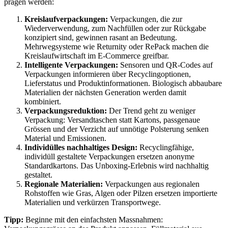
prägen werden:
Kreislaufverpackungen:
Verpackungen, die zur
Wiederverwendung, zum Nachfüllen oder zur Rückgabe
konzipiert sind, gewinnen rasant an Bedeutung.
Mehrwegsysteme wie Returnity oder RePack machen die
Kreislaufwirtschaft im E-Commerce greifbar.
Intelligente Verpackungen:
Sensoren und QR-Codes auf
Verpackungen informieren über Recyclingoptionen,
Lieferstatus und Produktinformationen. Biologisch abbaubare
Materialien der nächsten Generation werden damit
kombiniert.
Verpackungsreduktion:
Der Trend geht zu weniger
Verpackung: Versandtaschen statt Kartons, passgenaue
Grössen und der Verzicht auf unnötige Polsterung senken
Material und Emissionen.
Individülles nachhaltiges Design:
Recyclingfähige,
individüll gestaltete Verpackungen ersetzen anonyme
Standardkartons. Das Unboxing-Erlebnis wird nachhaltig
gestaltet.
Regionale Materialien:
Verpackungen aus regionalen
Rohstoffen wie Gras, Algen oder Pilzen ersetzen importierte
Materialien und verkürzen Transportwege.
Tipp:
Beginne mit den einfachsten Massnahmen: