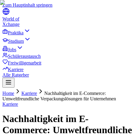
Zum Hauptinhalt springen
World of
Xchange
Praktika
Studium
Jobs
Schüleraustausch
Freiwilligenarbeit
Karriere
Alle Ratgeber
Home
Karriere
Nachhaltigkeit im E-Commerce:
Umweltfreundliche Verpackungslösungen für Unternehmen
Karriere
Nachhaltigkeit im E-
Commerce: Umweltfreundliche