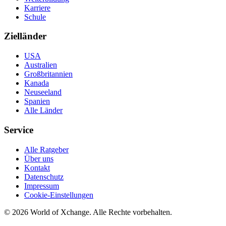
Karriere
Schule
Zielländer
USA
Australien
Großbritannien
Kanada
Neuseeland
Spanien
Alle Länder
Service
Alle Ratgeber
Über uns
Kontakt
Datenschutz
Impressum
Cookie-Einstellungen
©
2026
World of Xchange. Alle Rechte vorbehalten.