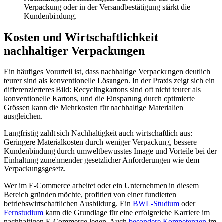
Verpackung oder in der Versandbestätigung stärkt die
Kundenbindung.
Kosten und Wirtschaftlichkeit
nachhaltiger Verpackungen
Ein häufiges Vorurteil ist, dass nachhaltige Verpackungen deutlich
teurer sind als konventionelle Lösungen. In der Praxis zeigt sich ein
differenzierteres Bild: Recyclingkartons sind oft nicht teurer als
konventionelle Kartons, und die Einsparung durch optimierte
Grössen kann die Mehrkosten für nachhaltige Materialien
ausgleichen.
Langfristig zahlt sich Nachhaltigkeit auch wirtschaftlich aus:
Geringere Materialkosten durch weniger Verpackung, bessere
Kundenbindung durch umweltbewusstes Image und Vorteile bei der
Einhaltung zunehmender gesetzlicher Anforderungen wie dem
Verpackungsgesetz.
Wer im E-Commerce arbeitet oder ein Unternehmen in diesem
Bereich gründen möchte, profitiert von einer fundierten
betriebswirtschaftlichen Ausbildung. Ein
BWL-Studium
oder
Fernstudium
kann die Grundlage für eine erfolgreiche Karriere im
nachhaltigen E-Commerce legen. Auch
besondere Kompetenzen
im