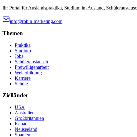
Ihr Portal für Auslandspraktika, Studium im Ausland, Schüleraustausc
info@robin-marketing.com
Themen
Praktika
Studium
Jobs
Schüleraustausch
Freiwilligenarbeit
Weiterbildung
Karriere
Schule
Zielländer
USA
Australien
Großbritannien
Kanada
Neuseeland
Spanien