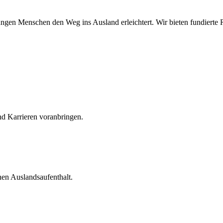
ungen Menschen den Weg ins Ausland erleichtert. Wir bieten fundierte R
nd Karrieren voranbringen.
nen Auslandsaufenthalt.