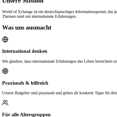
Unsere Mission
World of Xchange ist ein deutschsprachiges Informationsportal, das j
Themen rund um internationale Erfahrungen.
Was uns ausmacht
International denken
Wir glauben, dass internationale Erfahrungen das Leben bereichern u
Praxisnah & hilfreich
Unsere Ratgeber sind praxisnah und geben dir konkrete Tipps für dei
Für alle Altersgruppen