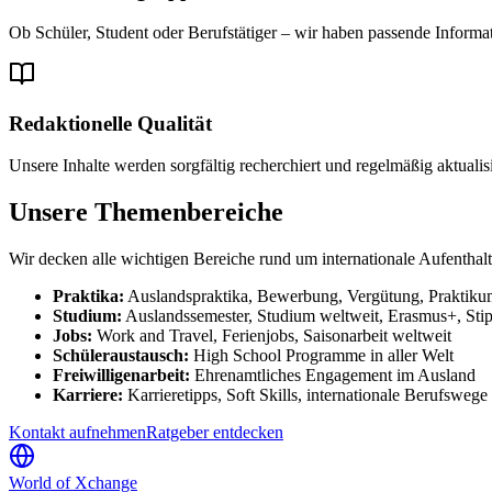
Ob Schüler, Student oder Berufstätiger – wir haben passende Informat
Redaktionelle Qualität
Unsere Inhalte werden sorgfältig recherchiert und regelmäßig aktualisi
Unsere Themenbereiche
Wir decken alle wichtigen Bereiche rund um internationale Aufenthalt
Praktika:
Auslandspraktika, Bewerbung, Vergütung, Praktiku
Studium:
Auslandssemester, Studium weltweit, Erasmus+, Sti
Jobs:
Work and Travel, Ferienjobs, Saisonarbeit weltweit
Schüleraustausch:
High School Programme in aller Welt
Freiwilligenarbeit:
Ehrenamtliches Engagement im Ausland
Karriere:
Karrieretipps, Soft Skills, internationale Berufswege
Kontakt aufnehmen
Ratgeber entdecken
World of
Xchange