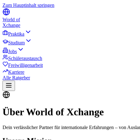
Zum Hauptinhalt springen
World of
Xchange
Praktika
Studium
Jobs
Schüleraustausch
Freiwilligenarbeit
Karriere
Alle Ratgeber
Über World of Xchange
Dein verlässlicher Partner für internationale Erfahrungen – von Ausl