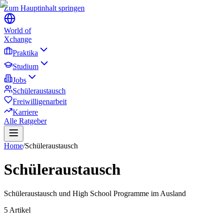
Zum Hauptinhalt springen
World of
Xchange
Praktika
Studium
Jobs
Schüleraustausch
Freiwilligenarbeit
Karriere
Alle Ratgeber
Home
/
Schüleraustausch
Schüleraustausch
Schüleraustausch und High School Programme im Ausland
5
Artikel