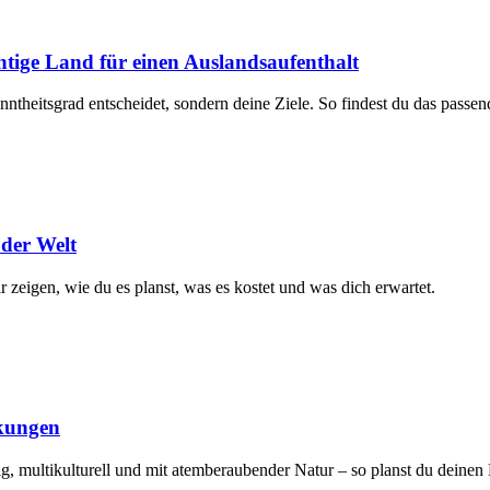
htige Land für einen Auslandsaufenthalt
heitsgrad entscheidet, sondern deine Ziele. So findest du das passen
der Welt
r zeigen, wie du es planst, was es kostet und was dich erwartet.
ckungen
hig, multikulturell und mit atemberaubender Natur – so planst du deine