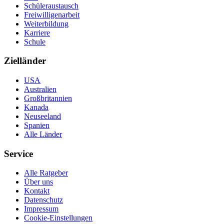
Schüleraustausch
Freiwilligenarbeit
Weiterbildung
Karriere
Schule
Zielländer
USA
Australien
Großbritannien
Kanada
Neuseeland
Spanien
Alle Länder
Service
Alle Ratgeber
Über uns
Kontakt
Datenschutz
Impressum
Cookie-Einstellungen