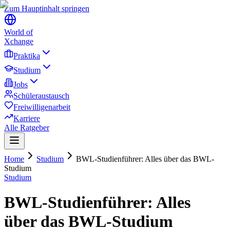
Zum Hauptinhalt springen
World of
Xchange
Praktika
Studium
Jobs
Schüleraustausch
Freiwilligenarbeit
Karriere
Alle Ratgeber
Home
Studium
BWL-Studienführer: Alles über das BWL-
Studium
Studium
BWL-Studienführer: Alles
über das BWL-Studium