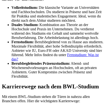
Vollzeitstudium:
Die klassische Variante an Universitäten
und Fachhochschulen. Du studierst in Präsenz und hast Zeit
für Praktika und studentisches Engagement. Ideal, wenn du
direkt nach dem Abitur studieren möchtest.
Duales Studium:
Kombination aus Theorie an der
Hochschule und Praxis im Unternehmen. Du verdienst
während des Studiums ein Gehalt und sammelst wertvolle
Berufserfahrung. Die Arbeitsbelastung ist allerdings hoch.
Fernstudium:
Berufsbegleitend von zu Hause aus studieren.
Maximale Flexibilität, aber hohe Selbstdisziplin erforderlich.
Anbieter wie IU, Euro-FH oder AKAD University sind hier
führend. Mehr Infos findest du unter
Fernstudium: Was ist
das?
Berufsbegleitendes Präsenzstudium:
Abend- und
Wochenendvorlesungen an Hochschulen, oft an privaten
Anbietern. Guter Kompromiss zwischen Präsenz und
Flexibilität.
Karrierewege nach dem BWL-Studium
Mit einem BWL-Studium stehen dir Türen in nahezu allen
Branchen offen. Hier die wichtigsten Karrierewege: