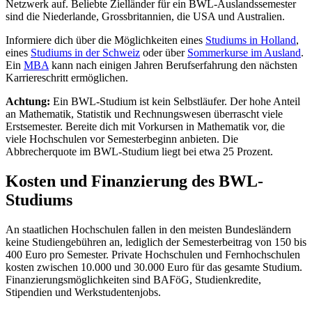
Netzwerk auf. Beliebte Zielländer für ein BWL-Auslandssemester
sind die Niederlande, Grossbritannien, die USA und Australien.
Informiere dich über die Möglichkeiten eines
Studiums in Holland
,
eines
Studiums in der Schweiz
oder über
Sommerkurse im Ausland
.
Ein
MBA
kann nach einigen Jahren Berufserfahrung den nächsten
Karriereschritt ermöglichen.
Achtung:
Ein BWL-Studium ist kein Selbstläufer. Der hohe Anteil
an Mathematik, Statistik und Rechnungswesen überrascht viele
Erstsemester. Bereite dich mit Vorkursen in Mathematik vor, die
viele Hochschulen vor Semesterbeginn anbieten. Die
Abbrecherquote im BWL-Studium liegt bei etwa 25 Prozent.
Kosten und Finanzierung des BWL-
Studiums
An staatlichen Hochschulen fallen in den meisten Bundesländern
keine Studiengebühren an, lediglich der Semesterbeitrag von 150 bis
400 Euro pro Semester. Private Hochschulen und Fernhochschulen
kosten zwischen 10.000 und 30.000 Euro für das gesamte Studium.
Finanzierungsmöglichkeiten sind BAFöG, Studienkredite,
Stipendien und Werkstudentenjobs.