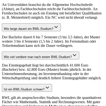
An Universitäten brauchst du die Allgemeine Hochschulreife
(Abitur), an Fachhochschulen reicht die Fachhochschulreife. An
Fernhochschulen ist auch ein Einstieg mit beruflicher Qualifikation
(z. B. Meisterbrief) möglich. Ein NC wird nicht überall verlangt.
Wie lange dauert ein BWL-Studium?
Der Bachelor dauert 6 bis 7 Semester (3 bis 3,5 Jahre), der Master
weitere 3 bis 4 Semester (1,5 bis 2 Jahre). Im Fernstudium oder
Teilzeitstudium kann sich die Dauer verlängern.
Wie viel verdient man nach einem BWL-Studium?
Das Einstiegsgehalt liegt bei durchschnittlich 41.600 Euro
(Bachelor) bzw. 42.800 Euro (Master) brutto jährlich. In der
Unternehmensberatung, im Investmentbanking oder in der
Wirtschaftsprüfung sind deutlich höhere Einstiegsgehälter möglich.
Ist ein BWL-Studium schwer?
BWL gilt als anspruchsvolles Studium, besonders die quantitativen
Fächer wie Mathematik, Statistik und Rechnungswesen. Mit guter