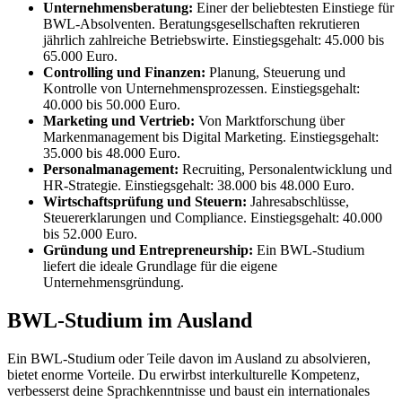
Unternehmensberatung:
Einer der beliebtesten Einstiege für
BWL-Absolventen. Beratungsgesellschaften rekrutieren
jährlich zahlreiche Betriebswirte. Einstiegsgehalt: 45.000 bis
65.000 Euro.
Controlling und Finanzen:
Planung, Steuerung und
Kontrolle von Unternehmensprozessen. Einstiegsgehalt:
40.000 bis 50.000 Euro.
Marketing und Vertrieb:
Von Marktforschung über
Markenmanagement bis Digital Marketing. Einstiegsgehalt:
35.000 bis 48.000 Euro.
Personalmanagement:
Recruiting, Personalentwicklung und
HR-Strategie. Einstiegsgehalt: 38.000 bis 48.000 Euro.
Wirtschaftsprüfung und Steuern:
Jahresabschlüsse,
Steuererklarungen und Compliance. Einstiegsgehalt: 40.000
bis 52.000 Euro.
Gründung und Entrepreneurship:
Ein BWL-Studium
liefert die ideale Grundlage für die eigene
Unternehmensgründung.
BWL-Studium im Ausland
Ein BWL-Studium oder Teile davon im Ausland zu absolvieren,
bietet enorme Vorteile. Du erwirbst interkulturelle Kompetenz,
verbesserst deine Sprachkenntnisse und baust ein internationales