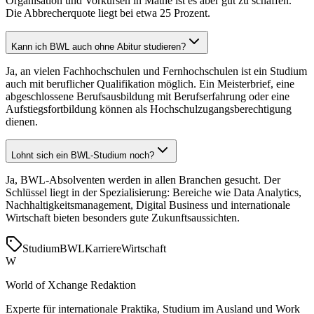
Organisation und Vorkursen in Mathe ist es aber gut zu schaffen.
Die Abbrecherquote liegt bei etwa 25 Prozent.
Kann ich BWL auch ohne Abitur studieren?
Ja, an vielen Fachhochschulen und Fernhochschulen ist ein Studium
auch mit beruflicher Qualifikation möglich. Ein Meisterbrief, eine
abgeschlossene Berufsausbildung mit Berufserfahrung oder eine
Aufstiegsfortbildung können als Hochschulzugangsberechtigung
dienen.
Lohnt sich ein BWL-Studium noch?
Ja, BWL-Absolventen werden in allen Branchen gesucht. Der
Schlüssel liegt in der Spezialisierung: Bereiche wie Data Analytics,
Nachhaltigkeitsmanagement, Digital Business und internationale
Wirtschaft bieten besonders gute Zukunftsaussichten.
Studium
BWL
Karriere
Wirtschaft
W
World of Xchange Redaktion
Experte für internationale Praktika, Studium im Ausland und Work