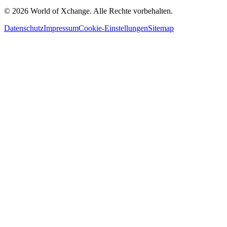
©
2026
World of Xchange. Alle Rechte vorbehalten.
Datenschutz
Impressum
Cookie-Einstellungen
Sitemap