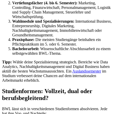
Vertiefungsfächer (4. bis 6. Semester):
Marketing,
Controlling, Finanzwirtschaft, Personalmanagement, Logistik
und Supply Chain Management, Steuerlehre und
Wirtschaftsprüfung.
Wahlmodule und Spezialisierungen:
International Business,
Entrepreneurship, Digitales Marketing,
Nachhaltigkeitsmanagement, Immobilienwirtschaft oder
Gesundheitsmanagement.
Praxisphase:
Die meisten Studiengänge beinhalten ein
Pflichtpraktikum im 5. oder 6. Semester.
Bachelorarbeit:
Wissenschaftliche Abschlussarbeit zu einem
selbstgewählten BWL-Thema.
Tipp:
Wähle deine Spezialisierung strategisch. Bereiche wie Data
Analytics, Nachhaltigkeitsmanagement und Digital Business haben
aktüll die besten Wachstumsaussichten. Ein
Auslandssemester
im
Studium verbessert deine Chancen auf dem internationalen
Arbeitsmarkt erheblich.
Studienformen: Vollzeit, dual oder
berufsbegleitend?
BWL lässt sich in verschiedenen Studienformen absolvieren. Jede
hat ihre Vor- und Nachteile: