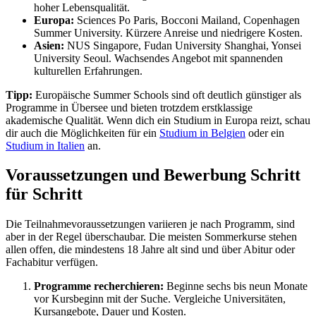
hoher Lebensqualität.
Europa:
Sciences Po Paris, Bocconi Mailand, Copenhagen
Summer University. Kürzere Anreise und niedrigere Kosten.
Asien:
NUS Singapore, Fudan University Shanghai, Yonsei
University Seoul. Wachsendes Angebot mit spannenden
kulturellen Erfahrungen.
Tipp:
Europäische Summer Schools sind oft deutlich günstiger als
Programme in Übersee und bieten trotzdem erstklassige
akademische Qualität. Wenn dich ein Studium in Europa reizt, schau
dir auch die Möglichkeiten für ein
Studium in Belgien
oder ein
Studium in Italien
an.
Voraussetzungen und Bewerbung Schritt
für Schritt
Die Teilnahmevoraussetzungen variieren je nach Programm, sind
aber in der Regel überschaubar. Die meisten Sommerkurse stehen
allen offen, die mindestens 18 Jahre alt sind und über Abitur oder
Fachabitur verfügen.
Programme recherchieren:
Beginne sechs bis neun Monate
vor Kursbeginn mit der Suche. Vergleiche Universitäten,
Kursangebote, Dauer und Kosten.