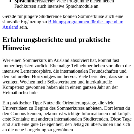
Sprachinteressierte:
Viele Programme bieten neben
Fachkursen auch intensive Sprachmodule an.
Gerade für jüngere Studierende können Sommerkurse auch eine
sinnvolle Ergänzung zu
Bildungsprogrammen für die Jugend im
Ausland
sein.
Erfahrungsberichte und praktische
Hinweise
Wer einen Sommerkurs im Ausland absolviert hat, kommt fast
immer begeistert zurück. Ehemalige Teilnehmer heben vor allem die
intensive Lernatmosphäre, die internationalen Freundschaften und
den kulturellen Horizontgewinn hervor. Viele berichten, dass sie in
wenigen Wochen mehr Selbstvertrauen und interkulturelle
Kompetenz gewonnen haben als in einem ganzen Jahr an der
Heimathochschule.
Ein praktischer Tipp: Nutze die Orientierungstage, die viele
Universitäten zu Beginn des Sommerkurses anbieten. Dort lernst du
den Campus kennen, bekommst wichtige Informationen und knüpfst
erste Kontakte mit anderen internationalen Studierenden. Diese Tage
sind auch eine gute Gelegenheit, den Jetlag zu überwinden und sich
an die neue Umgebung zu gewöhnen.