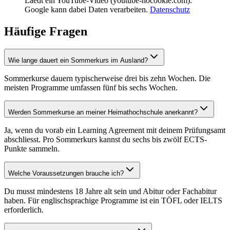
Laedt ein YouTube-Video (youtube-nocookie.com).
Google kann dabei Daten verarbeiten.
Datenschutz
Häufige Fragen
Wie lange dauert ein Sommerkurs im Ausland?
Sommerkurse dauern typischerweise drei bis zehn Wochen. Die
meisten Programme umfassen fünf bis sechs Wochen.
Werden Sommerkurse an meiner Heimathochschule anerkannt?
Ja, wenn du vorab ein Learning Agreement mit deinem Prüfungsamt
abschliesst. Pro Sommerkurs kannst du sechs bis zwölf ECTS-
Punkte sammeln.
Welche Voraussetzungen brauche ich?
Du musst mindestens 18 Jahre alt sein und Abitur oder Fachabitur
haben. Für englischsprachige Programme ist ein TÖFL oder IELTS
erforderlich.