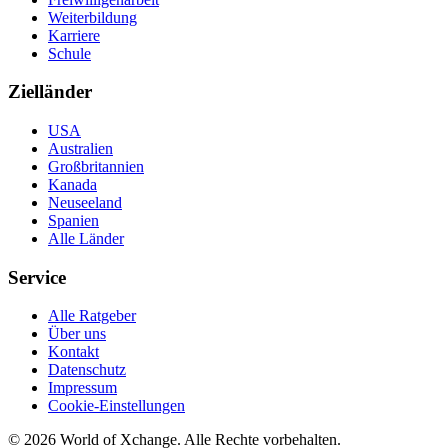
Weiterbildung
Karriere
Schule
Zielländer
USA
Australien
Großbritannien
Kanada
Neuseeland
Spanien
Alle Länder
Service
Alle Ratgeber
Über uns
Kontakt
Datenschutz
Impressum
Cookie-Einstellungen
©
2026
World of Xchange. Alle Rechte vorbehalten.