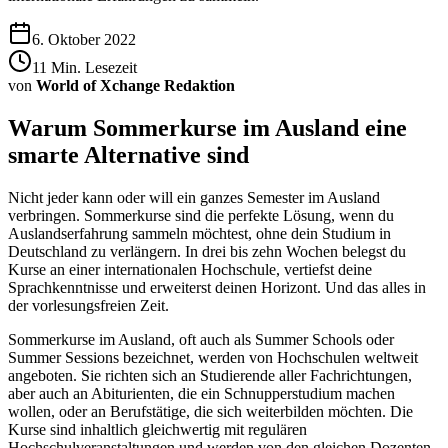
6. Oktober 2022
11
Min. Lesezeit
von
World of Xchange Redaktion
Warum Sommerkurse im Ausland eine
smarte Alternative sind
Nicht jeder kann oder will ein ganzes Semester im Ausland
verbringen. Sommerkurse sind die perfekte Lösung, wenn du
Auslandserfahrung sammeln möchtest, ohne dein Studium in
Deutschland zu verlängern. In drei bis zehn Wochen belegst du
Kurse an einer internationalen Hochschule, vertiefst deine
Sprachkenntnisse und erweiterst deinen Horizont. Und das alles in
der vorlesungsfreien Zeit.
Sommerkurse im Ausland, oft auch als Summer Schools oder
Summer Sessions bezeichnet, werden von Hochschulen weltweit
angeboten. Sie richten sich an Studierende aller Fachrichtungen,
aber auch an Abiturienten, die ein Schnupperstudium machen
wollen, oder an Berufstätige, die sich weiterbilden möchten. Die
Kurse sind inhaltlich gleichwertig mit regulären
Hochschulveranstaltungen und werden von den gleichen Dozenten