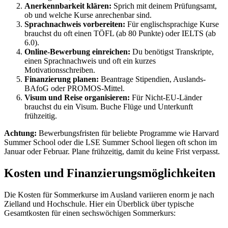
Anerkennbarkeit klären:
Sprich mit deinem Prüfungsamt,
ob und welche Kurse anrechenbar sind.
Sprachnachweis vorbereiten:
Für englischsprachige Kurse
brauchst du oft einen TÖFL (ab 80 Punkte) oder IELTS (ab
6.0).
Online-Bewerbung einreichen:
Du benötigst Transkripte,
einen Sprachnachweis und oft ein kurzes
Motivationsschreiben.
Finanzierung planen:
Beantrage Stipendien, Auslands-
BAfoG oder PROMOS-Mittel.
Visum und Reise organisieren:
Für Nicht-EU-Länder
brauchst du ein Visum. Buche Flüge und Unterkunft
frühzeitig.
Achtung:
Bewerbungsfristen für beliebte Programme wie Harvard
Summer School oder die LSE Summer School liegen oft schon im
Januar oder Februar. Plane frühzeitig, damit du keine Frist verpasst.
Kosten und Finanzierungsmöglichkeiten
Die Kosten für Sommerkurse im Ausland variieren enorm je nach
Zielland und Hochschule. Hier ein Überblick über typische
Gesamtkosten für einen sechswöchigen Sommerkurs: