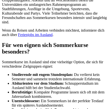
Gruppenaufgaben. Abends und an Wochenenden bieten die
Universitäten ein umfangreiches Rahmenprogramm an:
Stadtführungen, Ausflüge in die Umgebung, Sportevents,
Kulturabende und Partys. Viele Teilnehmer berichten, dass die
Freundschaften aus Sommerkursen besonders intensiv und langlebig
sind.
Wenn du Reisen und Arbeiten verbinden möchtest, informiere dich
auch über
Ferienjobs im Ausland
.
Für wen eignen sich Sommerkurse
besonders?
Sommerkurse im Ausland sind eine vielseitige Option, die sich für
verschiedene Zielgruppen eignet:
Studierende mit engem Stundenplan:
Du verlierst kein
Semester und sammelst trotzdem internationale Erfahrung.
Abiturienten vor dem Studium:
Schnupperstudium im
Ausland hilft bei der Studienfachwahl.
Berufstätige:
Kompakte Programme lassen sich oft mit dem
Jahresurlaub kombinieren.
Unentschlossene:
Ein Sommerkurs ist der perfekte Testlauf
für ein späteres Auslandssemester.