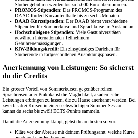
Studiengebühren werden bis zu 5.600 Euro übernommen.
PROMOS-Stipendien:
Das PROMOS-Programm des
DAAD fördert Kurzaufenthalte bis zu sechs Monaten.
DAAD-Kurzstipendien:
Der DAAD bietet verschiedene
Stipendien für Sommerkurse und Sprachkurse im Ausland an.
Hochschuleigene Stipendien:
Viele Gastuniversitäten
gewähren internationalen Teilnehmern
Gebührenemässigungen.
KfW-Bildungskredit:
Ein zinsgünstiges Darlehen für
Studierende in fortgeschrittenen Ausbildungsphasen.
Anerkennung von Leistungen: So sicherst
du dir Credits
Ein grosser Vorteil von Sommerkursen gegenüber reinen
Sprachreisen oder Praktika ist die Möglichkeit, akademische
Leistungen erbringen zu lassen, die zu Hause anerkannt werden. Bei
zwei bis drei Kursen in einer sechswöchigen Summer Session
kannst du sechs bis zwölf ECTS-Punkte sammeln.
Damit die Anerkennung klappt, gehst du am besten so vor:
Kläre vor der Abreise mit deinem Prüfungsamt, welche Kurse
anerkannt werden können.