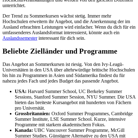
unterrichtet.
Der Trend zu Sommerkursen wächst stetig. Immer mehr
Hochschulen erweitern ihr Angebot, und die Anerkennung der im
Ausland erbrachten Leistungen wird einfacher. Wenn du dich für ein
umfassenderes Auslandsformat interessierst, könnte auch ein
Auslandssemester
interessant für dich sein.
Beliebte Zielländer und Programme
Das Angebot an Sommerkursen ist riesig. Von den Ivy-Leagü-
Universitäten in den USA über altehrwürdige britische Hochschulen
bis hin zu Programmen in Asien und Südamerika findest du für
nahezu jedes Fach und jedes Budget das passende Angebot.
USA:
Harvard Summer School, UC Berkeley Summer
Sessions, Stanford Summer Session, NYU Summer. Die USA
bieten das breiteste Kursangebot mit hunderten von Fächern
pro Universität.
Grossbritannien:
Oxford Summer Programmes, Cambridge
Summer Institute, LSE Summer School. Kurze, intensive
Programme mit starkem akademischem Fokus.
Kanada:
UBC Vancouver Summer Programme, McGill
Summer Studies. Günstigere Alternative zu den USA mit