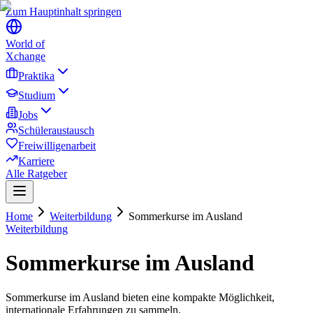
Zum Hauptinhalt springen
World of
Xchange
Praktika
Studium
Jobs
Schüleraustausch
Freiwilligenarbeit
Karriere
Alle Ratgeber
Home
Weiterbildung
Sommerkurse im Ausland
Weiterbildung
Sommerkurse im Ausland
Sommerkurse im Ausland bieten eine kompakte Möglichkeit,
internationale Erfahrungen zu sammeln.