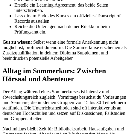
Erstelle ein Learning Agreement, das beide Seiten
unterschreiben.
Lass dir am Ende des Kurses ein offizielles Transcript of
Records ausstellen.
Reiche die Unterlagen nach deiner Rückkehr beim
Prüfungsamt ein.
Gut zu wissen:
Selbst wenn eine formale Anerkennung nicht
möglich ist, profitierst du enorm. Die Sommerkurse erscheinen als
Zusatzqualifikation in deinem Diploma Supplement und
beeindrucken potenzielle Arbeitgeber.
Alltag im Sommerkurs: Zwischen
Hörsaal und Abenteuer
Der Alltag während eines Sommerkurses ist intensiv und
abwechslungsreich zugleich. Vormittags besuchst du Vorlesungen
und Seminare, die in kleinen Gruppen von 15 bis 30 Teilnehmern
stattfinden. Die Unterrichtsmethoden sind oft interaktiver als an
deutschen Hochschulen und setzen auf Diskussionen, Fallstudien
und Gruppenarbeiten.
Nachmittags bleibt Zeit für Bibliotheksarbeit, Hausaufgaben und