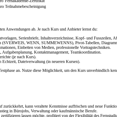
ro
Fernakademie-Zertifikat
ro
Teilnahmebescheinigung
sten Anwendungen ab. Je nach Kurs und Anbieter lernst du:
orlagen, Serienbriefe, Inhaltsverzeichnisse, Kopf- und Fusszeilen, A
onen (SVERWEIS, WENN, SUMMEWENNS), Pivot-Tabellen, Diagramme, 
imationen, Einbetten von Medien, professionelle Vortragstechniken.
, Aufgabenplanung, Kontaktmanagement, Teamkoordination.
ichte (je nach Kurs).
Echtzeit, Dateiverwaltung (in neueren Kursen).
estphase an. Nutze diese Möglichkeit, um den Kurs unverbindlich kenn
f zurückkehrt, kann veraltete Kenntnisse auffrischen und neue Funktio
nstieg in Bürojobs, Verwaltung oder kaufmännische Berufe.
rtifizieren lassen möchte, profitiert von der Flexibilität des Fernstudi