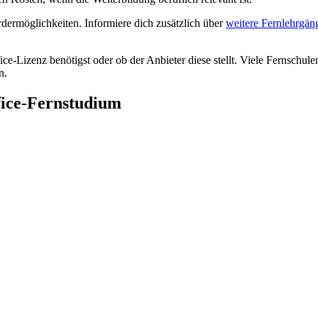
rdermöglichkeiten. Informiere dich zusätzlich über
weitere Fernlehrgän
e-Lizenz benötigst oder ob der Anbieter diese stellt. Viele Fernschule
n.
fice-Fernstudium