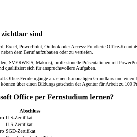
zichtbar sind
rd, Excel, PowerPoint, Outlook oder Access: Fundierte Office-Kenntni
l neben dem Beruf aufzubauen oder zu vertiefen.
abellen, SVERWEIS, Makros), professionelle Präsentationen mit Power
d qualifiziert sich für anspruchsvollere Aufgaben.
osoft-Office-Fernlehrgänge an: einen 6-monatigen Grundkurs und einen
 können über einen Bildungsgutschein der Agentur für Arbeit zu 100 P
soft Office per Fernstudium lernen?
Abschluss
ro
ILS-Zertifikat
ILS-Zertifikat
ro
SGD-Zertifikat