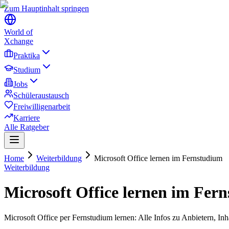
Zum Hauptinhalt springen
World of
Xchange
Praktika
Studium
Jobs
Schüleraustausch
Freiwilligenarbeit
Karriere
Alle Ratgeber
Home
Weiterbildung
Microsoft Office lernen im Fernstudium
Weiterbildung
Microsoft Office lernen im Fer
Microsoft Office per Fernstudium lernen: Alle Infos zu Anbietern, In