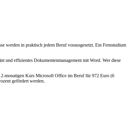
sse werden in praktisch jedem Beruf vorausgesetzt. Ein Fernstudium
Point und effizientes Dokumentenmanagement mit Word. Wer diese
 12-monatigen Kurs Microsoft Office im Beruf für 972 Euro (6
rozent gefördert werden.