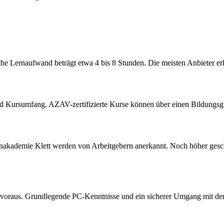
e Lernaufwand beträgt etwa 4 bis 8 Stunden. Die meisten Anbieter erl
d Kursumfang. AZAV-zertifizierte Kurse können über einen Bildungsgut
akademie Klett werden von Arbeitgebern anerkannt. Noch höher geschät
 voraus. Grundlegende PC-Kenntnisse und ein sicherer Umgang mit dem 