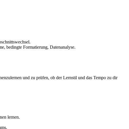
bschnittswechsel.
bedingte Formatierung, Datenanalyse.
enzulernen und zu prüfen, ob der Lernstil und das Tempo zu dir
nen lernen.
ums.