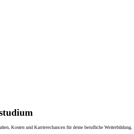
nstudium
halten, Kosten und Karrierechancen für deine berufliche Weiterbildung.