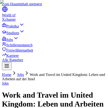
Zum Hauptinhalt springen
World of
Xchange
Praktika
Studium
Jobs
Schüleraustausch
Freiwilligenarbeit
Karriere
Alle Ratgeber
Home
Jobs
Work and Travel im United Kingdom: Leben und
Arbeiten auf der Insel
Jobs
Work and Travel im United
Kingdom: Leben und Arbeiten