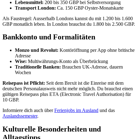
Lebensmittel:
200 bis 350 GBP bei Selbstversorgung
Transport London:
Ca. 150 GBP Oyster-Monatskarte
Als Faustregel: Ausserhalb Londons kannst du mit 1.200 bis 1.600
GBP monatlich leben. In London brauchst du 1.800 bis 2.500 GBP.
Bankkonto und Formalitäten
Monzo und Revolut:
Kontöröffnung per App ohne britische
Adresse
Wise:
Multiwährungs-Konto als Überbrückung
Traditionelle Banken:
Brauchen UK-Adresse, dauern
Wochen
Reisepass ist Pflicht:
Seit dem Brexit ist die Einreise mit dem
deutschen Personalausweis nicht mehr möglich. Du brauchst einen
gültigen Reisepass plus ETA (Electronic Travel Authorisation) für
10 GBP.
Informiere dich auch über
Ferienjobs im Ausland
und das
Auslandssemester
.
Kulturelle Besonderheiten und
Alltagstipps