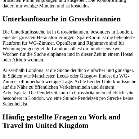
britischen Pfund empfangen und ausgeben. Die Kontöröffnung
dauert nur wenige Minuten und ist kostenlos.
Unterkunftssuche in Grossbritannien
Die Unterkunftssuche ist in Grossbritannien, besonders in London,
eine der grössten Herausforderungen. SpareRoom ist die beliebteste
Plattform für WG-Zimmer. OpenRent und Rightmove sind für
Wohnungen geeignet. In London solltest du mindestens zwei
Wochen für die Suche einplanen und in dieser Zeit in einem Hostel
oder Airbnb wohnen.
Ausserhalb Londons ist die Suche deutlich einfacher und günstiger.
In Städten wie Manchester, Leeds oder Glasgow findest du WG-
Zimmer oft innerhalb weniger Tage. Achte bei der Unterkunftssuche
auf die Nähe zu öffentlichen Verkehrsmitteln und deinem
Arbeitsplatz. Die Pendelzeit kann in Grossbritannien erheblich sein,
besonders in London, wo eine Stunde Pendelzeit pro Strecke keine
Seltenheit ist.
Häufig gestellte Fragen zu Work and
Travel im United Kingdom