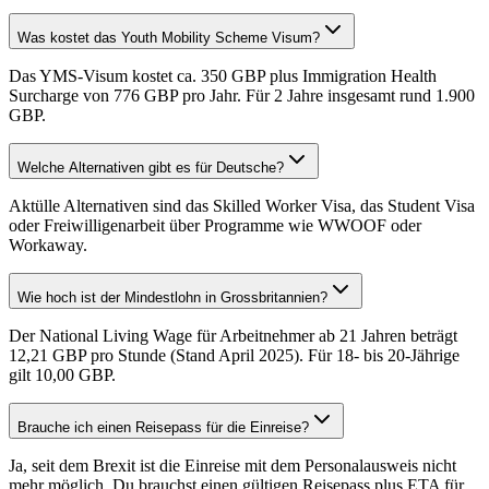
Was kostet das Youth Mobility Scheme Visum?
Das YMS-Visum kostet ca. 350 GBP plus Immigration Health
Surcharge von 776 GBP pro Jahr. Für 2 Jahre insgesamt rund 1.900
GBP.
Welche Alternativen gibt es für Deutsche?
Aktülle Alternativen sind das Skilled Worker Visa, das Student Visa
oder Freiwilligenarbeit über Programme wie WWOOF oder
Workaway.
Wie hoch ist der Mindestlohn in Grossbritannien?
Der National Living Wage für Arbeitnehmer ab 21 Jahren beträgt
12,21 GBP pro Stunde (Stand April 2025). Für 18- bis 20-Jährige
gilt 10,00 GBP.
Brauche ich einen Reisepass für die Einreise?
Ja, seit dem Brexit ist die Einreise mit dem Personalausweis nicht
mehr möglich. Du brauchst einen gültigen Reisepass plus ETA für