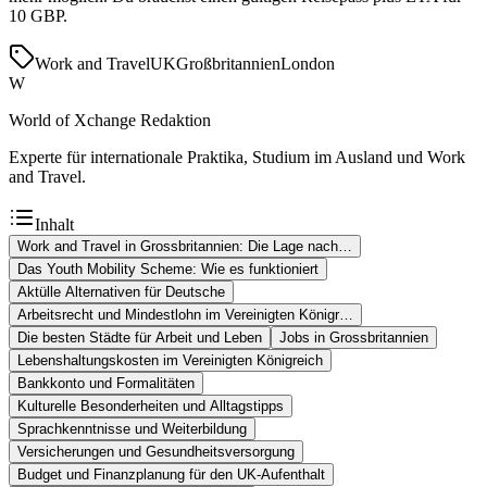
10 GBP.
Work and Travel
UK
Großbritannien
London
W
World of Xchange Redaktion
Experte für internationale Praktika, Studium im Ausland und Work
and Travel.
Inhalt
Work and Travel in Grossbritannien: Die Lage nach…
Das Youth Mobility Scheme: Wie es funktioniert
Aktülle Alternativen für Deutsche
Arbeitsrecht und Mindestlohn im Vereinigten Königr…
Die besten Städte für Arbeit und Leben
Jobs in Grossbritannien
Lebenshaltungskosten im Vereinigten Königreich
Bankkonto und Formalitäten
Kulturelle Besonderheiten und Alltagstipps
Sprachkenntnisse und Weiterbildung
Versicherungen und Gesundheitsversorgung
Budget und Finanzplanung für den UK-Aufenthalt