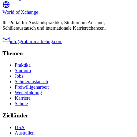
World of
Xchange
Ihr Portal für Auslandspraktika, Studium im Ausland,
Schüleraustausch und internationale Karrierechancen.
info@robin-marketing.com
Themen
Praktika
Studium
Jobs
Schüleraustausch
Freiwilligenarbeit
Weiterbildung
Karriere
Schule
Zielländer
USA
Australien