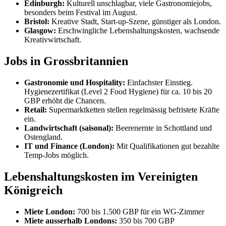
Edinburgh:
Kulturell unschlagbar, viele Gastronomiejobs,
besonders beim Festival im August.
Bristol:
Kreative Stadt, Start-up-Szene, günstiger als London.
Glasgow:
Erschwingliche Lebenshaltungskosten, wachsende
Kreativwirtschaft.
Jobs in Grossbritannien
Gastronomie und Hospitality:
Einfachster Einstieg.
Hygienezertifikat (Level 2 Food Hygiene) für ca. 10 bis 20
GBP erhöht die Chancen.
Retail:
Supermarktketten stellen regelmässig befristete Kräfte
ein.
Landwirtschaft (saisonal):
Beerenernte in Schottland und
Ostengland.
IT und Finance (London):
Mit Qualifikationen gut bezahlte
Temp-Jobs möglich.
Lebenshaltungskosten im Vereinigten
Königreich
Miete London:
700 bis 1.500 GBP für ein WG-Zimmer
Miete ausserhalb Londons:
350 bis 700 GBP