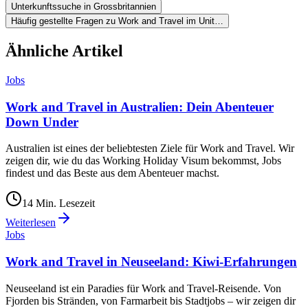
Unterkunftssuche in Grossbritannien
Häufig gestellte Fragen zu Work and Travel im Unit…
Ähnliche Artikel
Jobs
Work and Travel in Australien: Dein Abenteuer
Down Under
Australien ist eines der beliebtesten Ziele für Work and Travel. Wir
zeigen dir, wie du das Working Holiday Visum bekommst, Jobs
findest und das Beste aus dem Abenteuer machst.
14
Min. Lesezeit
Weiterlesen
Jobs
Work and Travel in Neuseeland: Kiwi-Erfahrungen
Neuseeland ist ein Paradies für Work and Travel-Reisende. Von
Fjorden bis Stränden, von Farmarbeit bis Stadtjobs – wir zeigen dir