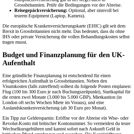
Grossbritannien. Prüfe die Bedingungen vor der Abreise.
Reisegepäckversicherung:
Optional, aber sinnvoll bei
teurem Equipment (Laptop, Kamera).
Die europäische Krankenversicherungskarte (EHIC) gilt seit dem
Brexit in Grossbritannien nicht mehr. Das bedeutet, dass du ohne
IHS oder private Versicherung die vollen Behandlungskosten selbst
tragen musst.
Budget und Finanzplanung für den UK-
Aufenthalt
Eine gründliche Finanzplanung ist entscheidend für einen
erfolgreichen Aufenthalt in Grossbritannien. Neben den
Visumkosten (falls zutreffend) solltest du folgende Posten einplanen:
Flug (100 bis 300 Euro je nach Buchungszeitpunkt), Startkapital für
die ersten zwei Monate (3.000 bis 5.000 GBP), Mietkaution (in
London oft sechs Wochen Miete im Voraus), und eine
Auslandskrankenversicherung (ab 30 Euro pro Monat).
Ein Tipp zur Geldersparnis: Eröffne vor der Abreise ein Wise- oder
Revolut-Konto mit britischer Kontonummer. So vermeidest du teure
Wechselkursgebühren und kannst sofort nach Ankunft Geld in