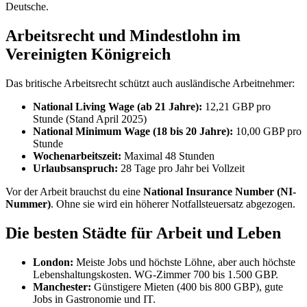
Deutsche.
Arbeitsrecht und Mindestlohn im
Vereinigten Königreich
Das britische Arbeitsrecht schützt auch ausländische Arbeitnehmer:
National Living Wage (ab 21 Jahre):
12,21 GBP pro
Stunde (Stand April 2025)
National Minimum Wage (18 bis 20 Jahre):
10,00 GBP pro
Stunde
Wochenarbeitszeit:
Maximal 48 Stunden
Urlaubsanspruch:
28 Tage pro Jahr bei Vollzeit
Vor der Arbeit brauchst du eine
National Insurance Number (NI-
Nummer)
. Ohne sie wird ein höherer Notfallsteuersatz abgezogen.
Die besten Städte für Arbeit und Leben
London:
Meiste Jobs und höchste Löhne, aber auch höchste
Lebenshaltungskosten. WG-Zimmer 700 bis 1.500 GBP.
Manchester:
Günstigere Mieten (400 bis 800 GBP), gute
Jobs in Gastronomie und IT.