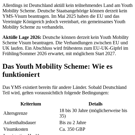
Allerdings ist Deutschland aktüll kein teilnehmendes Land am Youth
Mobility Scheme. Deutsche Staatsangehörige können derzeit kein
YMS-Visum beantragen. Im Mai 2025 haben die EU und das
Vereinigte Königreich jedoch vereinbart, ein gemeinsames Youth
Mobility Scheme zu verhandeln.
Aktülle Lage 2026:
Deutsche können derzeit kein Youth Mobility
Scheme Visum beantragen. Die Verhandlungen zwischen EU und
UK laufen. Ein Abschluss wird frühestens zum EU-UK-Gipfel im
Frühling/Sommer 2026 erwartet, mit möglichem Start 2027.
Das Youth Mobility Scheme: Wie es
funktioniert
Das YMS existiert bereits für andere Länder. Sobald Deutschland
Teil wird, gelten voraussichtlich folgende Bedingungen:
Kriterium
Details
18 bis 30 Jahre (möglicherweise bis
Altersgrenze
35)
Aufenthaltsdauer
Bis zu 2 Jahre
Visumkosten
Ca. 350 GBP