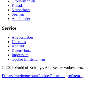
Großbritannien
Kanada
Neuseeland
Spanien
Alle Länder
Service
Alle Ratgeber
Über uns
Kontakt
Datenschutz
Impressum
Cookie-Einstellungen
©
2026
World of Xchange. Alle Rechte vorbehalten.
Datenschutz
Impressum
Cookie-Einstellungen
Sitemap