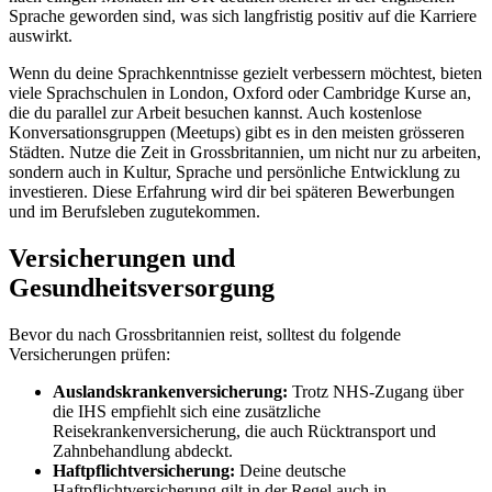
Sprache geworden sind, was sich langfristig positiv auf die Karriere
auswirkt.
Wenn du deine Sprachkenntnisse gezielt verbessern möchtest, bieten
viele Sprachschulen in London, Oxford oder Cambridge Kurse an,
die du parallel zur Arbeit besuchen kannst. Auch kostenlose
Konversationsgruppen (Meetups) gibt es in den meisten grösseren
Städten. Nutze die Zeit in Grossbritannien, um nicht nur zu arbeiten,
sondern auch in Kultur, Sprache und persönliche Entwicklung zu
investieren. Diese Erfahrung wird dir bei späteren Bewerbungen
und im Berufsleben zugutekommen.
Versicherungen und
Gesundheitsversorgung
Bevor du nach Grossbritannien reist, solltest du folgende
Versicherungen prüfen:
Auslandskrankenversicherung:
Trotz NHS-Zugang über
die IHS empfiehlt sich eine zusätzliche
Reisekrankenversicherung, die auch Rücktransport und
Zahnbehandlung abdeckt.
Haftpflichtversicherung:
Deine deutsche
Haftpflichtversicherung gilt in der Regel auch in