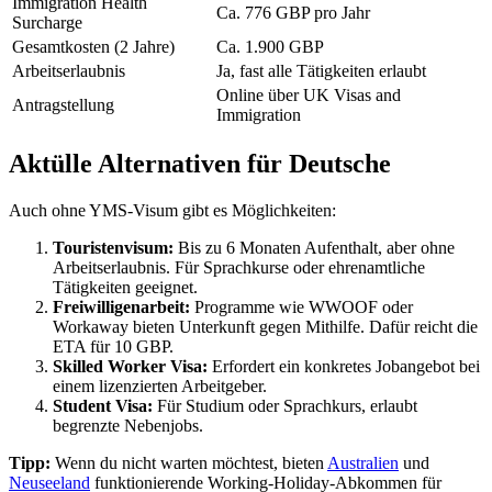
Immigration Health
Ca. 776 GBP pro Jahr
Surcharge
Gesamtkosten (2 Jahre)
Ca. 1.900 GBP
Arbeitserlaubnis
Ja, fast alle Tätigkeiten erlaubt
Online über UK Visas and
Antragstellung
Immigration
Aktülle Alternativen für Deutsche
Auch ohne YMS-Visum gibt es Möglichkeiten:
Touristenvisum:
Bis zu 6 Monaten Aufenthalt, aber ohne
Arbeitserlaubnis. Für Sprachkurse oder ehrenamtliche
Tätigkeiten geeignet.
Freiwilligenarbeit:
Programme wie WWOOF oder
Workaway bieten Unterkunft gegen Mithilfe. Dafür reicht die
ETA für 10 GBP.
Skilled Worker Visa:
Erfordert ein konkretes Jobangebot bei
einem lizenzierten Arbeitgeber.
Student Visa:
Für Studium oder Sprachkurs, erlaubt
begrenzte Nebenjobs.
Tipp:
Wenn du nicht warten möchtest, bieten
Australien
und
Neuseeland
funktionierende Working-Holiday-Abkommen für