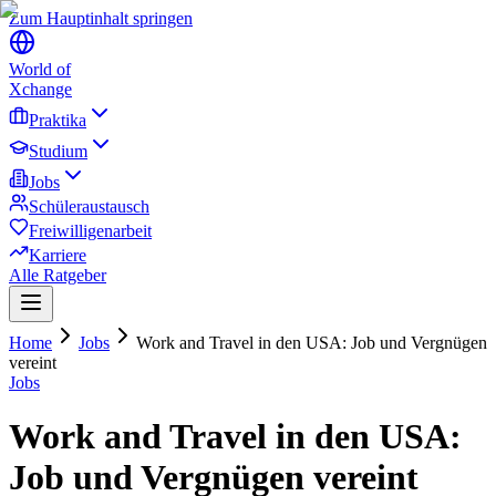
Zum Hauptinhalt springen
World of
Xchange
Praktika
Studium
Jobs
Schüleraustausch
Freiwilligenarbeit
Karriere
Alle Ratgeber
Home
Jobs
Work and Travel in den USA: Job und Vergnügen
vereint
Jobs
Work and Travel in den USA:
Job und Vergnügen vereint