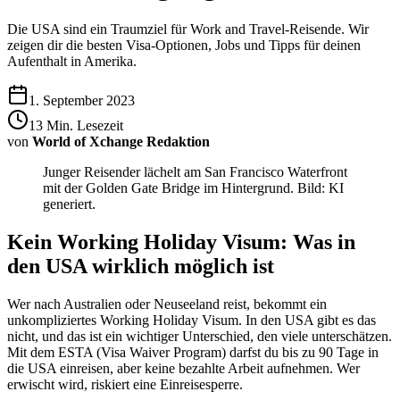
Die USA sind ein Traumziel für Work and Travel-Reisende. Wir
zeigen dir die besten Visa-Optionen, Jobs und Tipps für deinen
Aufenthalt in Amerika.
1. September 2023
13
Min. Lesezeit
von
World of Xchange Redaktion
Junger Reisender lächelt am San Francisco Waterfront
mit der Golden Gate Bridge im Hintergrund. Bild: KI
generiert.
Kein Working Holiday Visum: Was in
den USA wirklich möglich ist
Wer nach Australien oder Neuseeland reist, bekommt ein
unkompliziertes Working Holiday Visum. In den USA gibt es das
nicht, und das ist ein wichtiger Unterschied, den viele unterschätzen.
Mit dem ESTA (Visa Waiver Program) darfst du bis zu 90 Tage in
die USA einreisen, aber keine bezahlte Arbeit aufnehmen. Wer
erwischt wird, riskiert eine Einreisesperre.