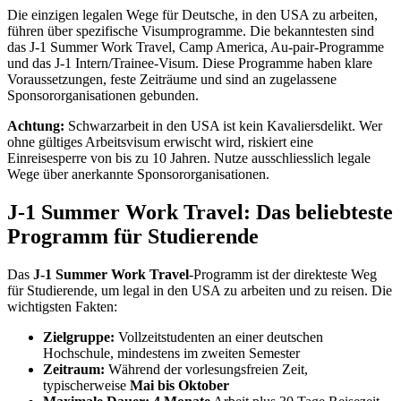
Die einzigen legalen Wege für Deutsche, in den USA zu arbeiten,
führen über spezifische Visumprogramme. Die bekanntesten sind
das J-1 Summer Work Travel, Camp America, Au-pair-Programme
und das J-1 Intern/Trainee-Visum. Diese Programme haben klare
Voraussetzungen, feste Zeiträume und sind an zugelassene
Sponsororganisationen gebunden.
Achtung:
Schwarzarbeit in den USA ist kein Kavaliersdelikt. Wer
ohne gültiges Arbeitsvisum erwischt wird, riskiert eine
Einreisesperre von bis zu 10 Jahren. Nutze ausschliesslich legale
Wege über anerkannte Sponsororganisationen.
J-1 Summer Work Travel: Das beliebteste
Programm für Studierende
Das
J-1 Summer Work Travel
-Programm ist der direkteste Weg
für Studierende, um legal in den USA zu arbeiten und zu reisen. Die
wichtigsten Fakten:
Zielgruppe:
Vollzeitstudenten an einer deutschen
Hochschule, mindestens im zweiten Semester
Zeitraum:
Während der vorlesungsfreien Zeit,
typischerweise
Mai bis Oktober