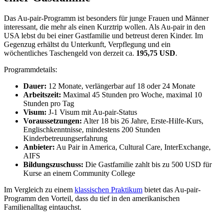
Das Au-pair-Programm ist besonders für junge Frauen und Männer
interessant, die mehr als einen Kurztrip wollen. Als Au-pair in den
USA lebst du bei einer Gastfamilie und betreust deren Kinder. Im
Gegenzug erhältst du Unterkunft, Verpflegung und ein
wöchentliches Taschengeld von derzeit ca.
195,75 USD
.
Programmdetails:
Dauer:
12 Monate, verlängerbar auf 18 oder 24 Monate
Arbeitszeit:
Maximal 45 Stunden pro Woche, maximal 10
Stunden pro Tag
Visum:
J-1 Visum mit Au-pair-Status
Voraussetzungen:
Alter 18 bis 26 Jahre, Erste-Hilfe-Kurs,
Englischkenntnisse, mindestens 200 Stunden
Kinderbetreuungserfahrung
Anbieter:
Au Pair in America, Cultural Care, InterExchange,
AIFS
Bildungszuschuss:
Die Gastfamilie zahlt bis zu 500 USD für
Kurse an einem Community College
Im Vergleich zu einem
klassischen Praktikum
bietet das Au-pair-
Programm den Vorteil, dass du tief in den amerikanischen
Familienalltag eintauchst.