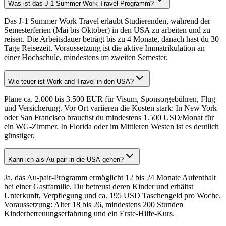
Was ist das J-1 Summer Work Travel Programm?
Das J-1 Summer Work Travel erlaubt Studierenden, während der
Semesterferien (Mai bis Oktober) in den USA zu arbeiten und zu
reisen. Die Arbeitsdauer beträgt bis zu 4 Monate, danach hast du 30
Tage Reisezeit. Voraussetzung ist die aktive Immatrikulation an
einer Hochschule, mindestens im zweiten Semester.
Wie teuer ist Work and Travel in den USA?
Plane ca. 2.000 bis 3.500 EUR für Visum, Sponsorgebühren, Flug
und Versicherung. Vor Ort variieren die Kosten stark: In New York
oder San Francisco brauchst du mindestens 1.500 USD/Monat für
ein WG-Zimmer. In Florida oder im Mittleren Westen ist es deutlich
günstiger.
Kann ich als Au-pair in die USA gehen?
Ja, das Au-pair-Programm ermöglicht 12 bis 24 Monate Aufenthalt
bei einer Gastfamilie. Du betreust deren Kinder und erhältst
Unterkunft, Verpflegung und ca. 195 USD Taschengeld pro Woche.
Voraussetzung: Alter 18 bis 26, mindestens 200 Stunden
Kinderbetreuungserfahrung und ein Erste-Hilfe-Kurs.