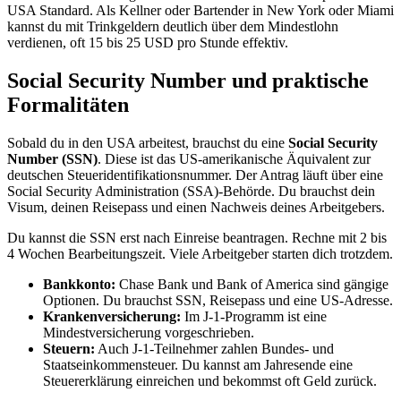
USA Standard. Als Kellner oder Bartender in New York oder Miami
kannst du mit Trinkgeldern deutlich über dem Mindestlohn
verdienen, oft 15 bis 25 USD pro Stunde effektiv.
Social Security Number und praktische
Formalitäten
Sobald du in den USA arbeitest, brauchst du eine
Social Security
Number (SSN)
. Diese ist das US-amerikanische Äquivalent zur
deutschen Steueridentifikationsnummer. Der Antrag läuft über eine
Social Security Administration (SSA)-Behörde. Du brauchst dein
Visum, deinen Reisepass und einen Nachweis deines Arbeitgebers.
Du kannst die SSN erst nach Einreise beantragen. Rechne mit 2 bis
4 Wochen Bearbeitungszeit. Viele Arbeitgeber starten dich trotzdem.
Bankkonto:
Chase Bank und Bank of America sind gängige
Optionen. Du brauchst SSN, Reisepass und eine US-Adresse.
Krankenversicherung:
Im J-1-Programm ist eine
Mindestversicherung vorgeschrieben.
Steuern:
Auch J-1-Teilnehmer zahlen Bundes- und
Staatseinkommensteuer. Du kannst am Jahresende eine
Steuererklärung einreichen und bekommst oft Geld zurück.