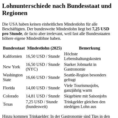
Lohnunterschiede nach Bundesstaat und
Regionen
Die USA haben keinen einheitlichen Mindestlohn für alle
Beschäftigten. Der bundesweite Mindestlohn liegt bei
7,25 USD
pro Stunde
, de facto aber irrelevant, weil fast alle Bundesstaaten
höhere eigene Mindestlöhne haben.
Bundesstaat
Mindestlohn (2025)
Bemerkung
Höchste
Kalifornien
16,50 USD / Stunde
Lebenshaltungskosten
16,50 USD / Stunde
Starker Jobmarkt in
New York
(NYC)
Gastronomie
Washington
Seattle-Region besonders
16,66 USD / Stunde
State
gefragt
Viele Tourismusjobs,
Florida
14,00 USD / Stunde
ganzjährig warm
Colorado
14,81 USD / Stunde
Skigebiete mit Saisonjobs
7,25 USD / Stunde
Trinkgelder gleichen den
Texas
(bundesweit)
niedrigen Lohn aus
Hinzu kommen Trinkgelder: In der Gastronomie sind Tips in den