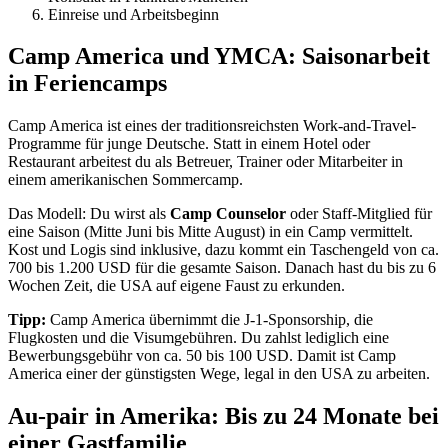
Einreise und Arbeitsbeginn
Camp America und YMCA: Saisonarbeit
in Feriencamps
Camp America ist eines der traditionsreichsten Work-and-Travel-
Programme für junge Deutsche. Statt in einem Hotel oder
Restaurant arbeitest du als Betreuer, Trainer oder Mitarbeiter in
einem amerikanischen Sommercamp.
Das Modell: Du wirst als
Camp Counselor
oder Staff-Mitglied für
eine Saison (Mitte Juni bis Mitte August) in ein Camp vermittelt.
Kost und Logis sind inklusive, dazu kommt ein Taschengeld von ca.
700 bis 1.200 USD für die gesamte Saison. Danach hast du bis zu 6
Wochen Zeit, die USA auf eigene Faust zu erkunden.
Tipp:
Camp America übernimmt die J-1-Sponsorship, die
Flugkosten und die Visumgebühren. Du zahlst lediglich eine
Bewerbungsgebühr von ca. 50 bis 100 USD. Damit ist Camp
America einer der günstigsten Wege, legal in den USA zu arbeiten.
Au-pair in Amerika: Bis zu 24 Monate bei
einer Gastfamilie