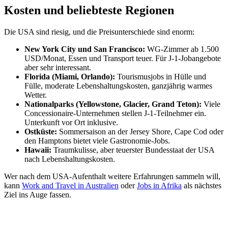
Kosten und beliebteste Regionen
Die USA sind riesig, und die Preisunterschiede sind enorm:
New York City und San Francisco:
WG-Zimmer ab 1.500
USD/Monat, Essen und Transport teuer. Für J-1-Jobangebote
aber sehr interessant.
Florida (Miami, Orlando):
Tourismusjobs in Hülle und
Fülle, moderate Lebenshaltungskosten, ganzjährig warmes
Wetter.
Nationalparks (Yellowstone, Glacier, Grand Teton):
Viele
Concessionaire-Unternehmen stellen J-1-Teilnehmer ein.
Unterkunft vor Ort inklusive.
Ostküste:
Sommersaison an der Jersey Shore, Cape Cod oder
den Hamptons bietet viele Gastronomie-Jobs.
Hawaii:
Traumkulisse, aber teuerster Bundesstaat der USA
nach Lebenshaltungskosten.
Wer nach dem USA-Aufenthalt weitere Erfahrungen sammeln will,
kann
Work and Travel in Australien
oder
Jobs in Afrika
als nächstes
Ziel ins Auge fassen.