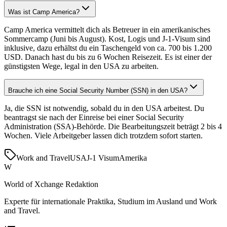
Was ist Camp America?
Camp America vermittelt dich als Betreuer in ein amerikanisches
Sommercamp (Juni bis August). Kost, Logis und J-1-Visum sind
inklusive, dazu erhältst du ein Taschengeld von ca. 700 bis 1.200
USD. Danach hast du bis zu 6 Wochen Reisezeit. Es ist einer der
günstigsten Wege, legal in den USA zu arbeiten.
Brauche ich eine Social Security Number (SSN) in den USA?
Ja, die SSN ist notwendig, sobald du in den USA arbeitest. Du
beantragst sie nach der Einreise bei einer Social Security
Administration (SSA)-Behörde. Die Bearbeitungszeit beträgt 2 bis 4
Wochen. Viele Arbeitgeber lassen dich trotzdem sofort starten.
Work and Travel
USA
J-1 Visum
Amerika
W
World of Xchange Redaktion
Experte für internationale Praktika, Studium im Ausland und Work
and Travel.