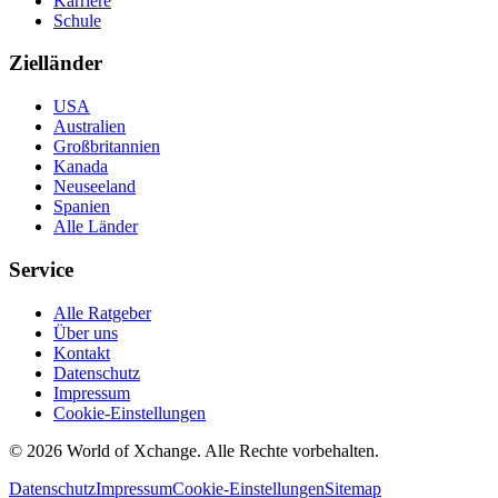
Karriere
Schule
Zielländer
USA
Australien
Großbritannien
Kanada
Neuseeland
Spanien
Alle Länder
Service
Alle Ratgeber
Über uns
Kontakt
Datenschutz
Impressum
Cookie-Einstellungen
©
2026
World of Xchange. Alle Rechte vorbehalten.
Datenschutz
Impressum
Cookie-Einstellungen
Sitemap