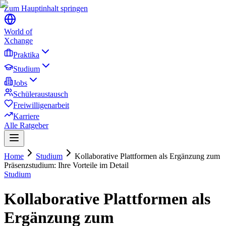
Zum Hauptinhalt springen
World of
Xchange
Praktika
Studium
Jobs
Schüleraustausch
Freiwilligenarbeit
Karriere
Alle Ratgeber
Home
Studium
Kollaborative Plattformen als Ergänzung zum
Präsenzstudium: Ihre Vorteile im Detail
Studium
Kollaborative Plattformen als
Ergänzung zum