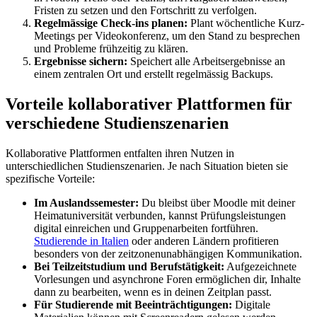
Fristen zu setzen und den Fortschritt zu verfolgen.
Regelmässige Check-ins planen:
Plant wöchentliche Kurz-
Meetings per Videokonferenz, um den Stand zu besprechen
und Probleme frühzeitig zu klären.
Ergebnisse sichern:
Speichert alle Arbeitsergebnisse an
einem zentralen Ort und erstellt regelmässig Backups.
Vorteile kollaborativer Plattformen für
verschiedene Studienszenarien
Kollaborative Plattformen entfalten ihren Nutzen in
unterschiedlichen Studienszenarien. Je nach Situation bieten sie
spezifische Vorteile:
Im Auslandssemester:
Du bleibst über Moodle mit deiner
Heimatuniversität verbunden, kannst Prüfungsleistungen
digital einreichen und Gruppenarbeiten fortführen.
Studierende in Italien
oder anderen Ländern profitieren
besonders von der zeitzonenunabhängigen Kommunikation.
Bei Teilzeitstudium und Berufstätigkeit:
Aufgezeichnete
Vorlesungen und asynchrone Foren ermöglichen dir, Inhalte
dann zu bearbeiten, wenn es in deinen Zeitplan passt.
Für Studierende mit Beeinträchtigungen:
Digitale