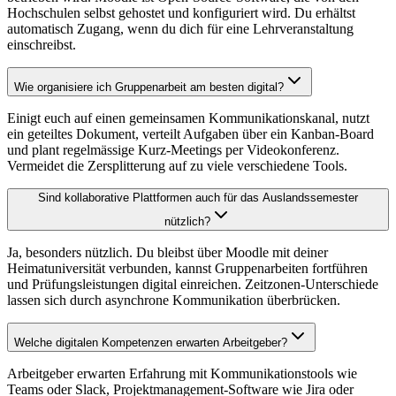
Hochschulen selbst gehostet und konfiguriert wird. Du erhältst
automatisch Zugang, wenn du dich für eine Lehrveranstaltung
einschreibst.
Wie organisiere ich Gruppenarbeit am besten digital?
Einigt euch auf einen gemeinsamen Kommunikationskanal, nutzt
ein geteiltes Dokument, verteilt Aufgaben über ein Kanban-Board
und plant regelmässige Kurz-Meetings per Videokonferenz.
Vermeidet die Zersplitterung auf zu viele verschiedene Tools.
Sind kollaborative Plattformen auch für das Auslandssemester
nützlich?
Ja, besonders nützlich. Du bleibst über Moodle mit deiner
Heimatuniversität verbunden, kannst Gruppenarbeiten fortführen
und Prüfungsleistungen digital einreichen. Zeitzonen-Unterschiede
lassen sich durch asynchrone Kommunikation überbrücken.
Welche digitalen Kompetenzen erwarten Arbeitgeber?
Arbeitgeber erwarten Erfahrung mit Kommunikationstools wie
Teams oder Slack, Projektmanagement-Software wie Jira oder