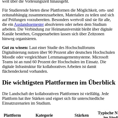
weit über die Vorlesungszeit hinausgeht.
Für Studierende bieten diese Plattformen die Möglichkeit, orts- und
zeitunabhängig zusammenzuarbeiten, Materialien zu teilen und sich
auf Prüfungen vorzubereiten. Besonders wertvoll sind sie für alle,
die ein
Auslandssemester
absolvieren oder neben dem Studium
arbeiten. Die Verbindung zur Heimatuniversität bleibt über digitale
Kanäle bestehen, Gruppenarbeiten lassen sich über Zeitzonen
hinweg organisieren.
Gut zu wissen:
Laut einer Studie des Hochschulforums
Digitalisierung nutzen über 90 Prozent aller deutschen Hochschulen
Moodle oder vergleichbare Lernmanagementsysteme. Microsoft
Teams ist an rund 60 Prozent der Hochschulen im Einsatz. Die
digitale Infrastruktur für kollaboratives Arbeiten ist damit
flächendeckend vorhanden.
Die wichtigsten Plattformen im Überblick
Die Landschaft der kollaborativen Plattformen ist vielfältig. Jede
Plattform hat ihre Stärken und eignet sich für unterschiedliche
Einsatzszenarien im Studium.
Typische N
Plattform
Kategorie
Stärken
im Stu