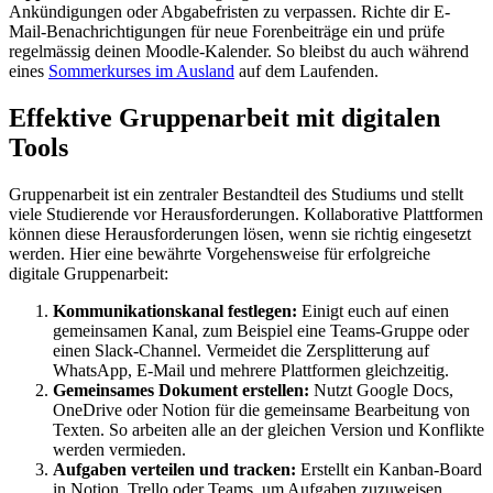
Ankündigungen oder Abgabefristen zu verpassen. Richte dir E-
Mail-Benachrichtigungen für neue Forenbeiträge ein und prüfe
regelmässig deinen Moodle-Kalender. So bleibst du auch während
eines
Sommerkurses im Ausland
auf dem Laufenden.
Effektive Gruppenarbeit mit digitalen
Tools
Gruppenarbeit ist ein zentraler Bestandteil des Studiums und stellt
viele Studierende vor Herausforderungen. Kollaborative Plattformen
können diese Herausforderungen lösen, wenn sie richtig eingesetzt
werden. Hier eine bewährte Vorgehensweise für erfolgreiche
digitale Gruppenarbeit:
Kommunikationskanal festlegen:
Einigt euch auf einen
gemeinsamen Kanal, zum Beispiel eine Teams-Gruppe oder
einen Slack-Channel. Vermeidet die Zersplitterung auf
WhatsApp, E-Mail und mehrere Plattformen gleichzeitig.
Gemeinsames Dokument erstellen:
Nutzt Google Docs,
OneDrive oder Notion für die gemeinsame Bearbeitung von
Texten. So arbeiten alle an der gleichen Version und Konflikte
werden vermieden.
Aufgaben verteilen und tracken:
Erstellt ein Kanban-Board
in Notion, Trello oder Teams, um Aufgaben zuzuweisen,