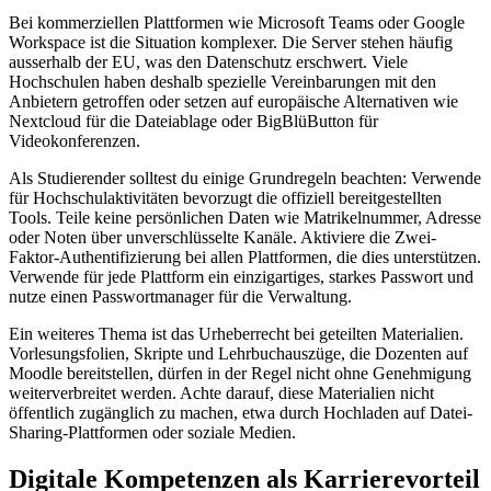
Bei kommerziellen Plattformen wie Microsoft Teams oder Google
Workspace ist die Situation komplexer. Die Server stehen häufig
ausserhalb der EU, was den Datenschutz erschwert. Viele
Hochschulen haben deshalb spezielle Vereinbarungen mit den
Anbietern getroffen oder setzen auf europäische Alternativen wie
Nextcloud für die Dateiablage oder BigBlüButton für
Videokonferenzen.
Als Studierender solltest du einige Grundregeln beachten: Verwende
für Hochschulaktivitäten bevorzugt die offiziell bereitgestellten
Tools. Teile keine persönlichen Daten wie Matrikelnummer, Adresse
oder Noten über unverschlüsselte Kanäle. Aktiviere die Zwei-
Faktor-Authentifizierung bei allen Plattformen, die dies unterstützen.
Verwende für jede Plattform ein einzigartiges, starkes Passwort und
nutze einen Passwortmanager für die Verwaltung.
Ein weiteres Thema ist das Urheberrecht bei geteilten Materialien.
Vorlesungsfolien, Skripte und Lehrbuchauszüge, die Dozenten auf
Moodle bereitstellen, dürfen in der Regel nicht ohne Genehmigung
weiterverbreitet werden. Achte darauf, diese Materialien nicht
öffentlich zugänglich zu machen, etwa durch Hochladen auf Datei-
Sharing-Plattformen oder soziale Medien.
Digitale Kompetenzen als Karrierevorteil