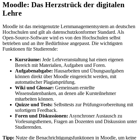
Moodle: Das Herzstrück der digitalen
Lehre
Moodle ist das meistgenutzte Lernmanagementsystem an deutschen
Hochschulen und gilt als datenschutzkonformer Standard. Als
Open-Source-Software wird es von den Hochschulen selbst
betrieben und an ihre Bedürfnisse angepasst. Die wichtigsten
Funktionen für Studierende:
Kursräume:
Jede Lehrveranstaltung hat einen eigenen
Bereich mit Materialien, Aufgaben und Foren.
Aufgabenabgabe:
Hausarbeiten und Übungsaufgaben
können direkt über Moodle eingereicht werden, mit
automatischer Plagiatsprüfung.
Wiki und Glossar:
Gemeinsam erstellte
Wissensdatenbanken, an denen alle Kursteilnehmer
mitarbeiten können.
Quizze und Tests:
Selbsttests zur Prüfungsvorbereitung mit
sofortigem Feedback.
Foren und Diskussionen:
Asynchroner Austausch zu
Vorlesungsthemen, Fragen an Dozenten und Diskussion unter
Studierenden.
Tipp:
Nutze die Benachrichtigungsfunktionen in Moodle, um keine