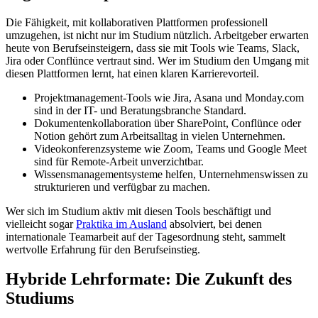
Die Fähigkeit, mit kollaborativen Plattformen professionell
umzugehen, ist nicht nur im Studium nützlich. Arbeitgeber erwarten
heute von Berufseinsteigern, dass sie mit Tools wie Teams, Slack,
Jira oder Conflünce vertraut sind. Wer im Studium den Umgang mit
diesen Plattformen lernt, hat einen klaren Karrierevorteil.
Projektmanagement-Tools wie Jira, Asana und Monday.com
sind in der IT- und Beratungsbranche Standard.
Dokumentenkollaboration über SharePoint, Conflünce oder
Notion gehört zum Arbeitsalltag in vielen Unternehmen.
Videokonferenzsysteme wie Zoom, Teams und Google Meet
sind für Remote-Arbeit unverzichtbar.
Wissensmanagementsysteme helfen, Unternehmenswissen zu
strukturieren und verfügbar zu machen.
Wer sich im Studium aktiv mit diesen Tools beschäftigt und
vielleicht sogar
Praktika im Ausland
absolviert, bei denen
internationale Teamarbeit auf der Tagesordnung steht, sammelt
wertvolle Erfahrung für den Berufseinstieg.
Hybride Lehrformate: Die Zukunft des
Studiums