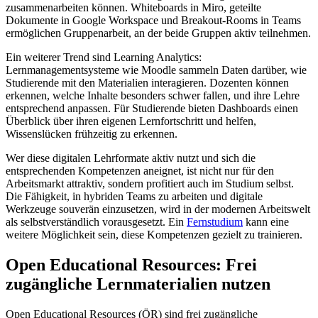
zusammenarbeiten können. Whiteboards in Miro, geteilte
Dokumente in Google Workspace und Breakout-Rooms in Teams
ermöglichen Gruppenarbeit, an der beide Gruppen aktiv teilnehmen.
Ein weiterer Trend sind Learning Analytics:
Lernmanagementsysteme wie Moodle sammeln Daten darüber, wie
Studierende mit den Materialien interagieren. Dozenten können
erkennen, welche Inhalte besonders schwer fallen, und ihre Lehre
entsprechend anpassen. Für Studierende bieten Dashboards einen
Überblick über ihren eigenen Lernfortschritt und helfen,
Wissenslücken frühzeitig zu erkennen.
Wer diese digitalen Lehrformate aktiv nutzt und sich die
entsprechenden Kompetenzen aneignet, ist nicht nur für den
Arbeitsmarkt attraktiv, sondern profitiert auch im Studium selbst.
Die Fähigkeit, in hybriden Teams zu arbeiten und digitale
Werkzeuge souverän einzusetzen, wird in der modernen Arbeitswelt
als selbstverständlich vorausgesetzt. Ein
Fernstudium
kann eine
weitere Möglichkeit sein, diese Kompetenzen gezielt zu trainieren.
Open Educational Resources: Frei
zugängliche Lernmaterialien nutzen
Open Educational Resources (ÖR) sind frei zugängliche