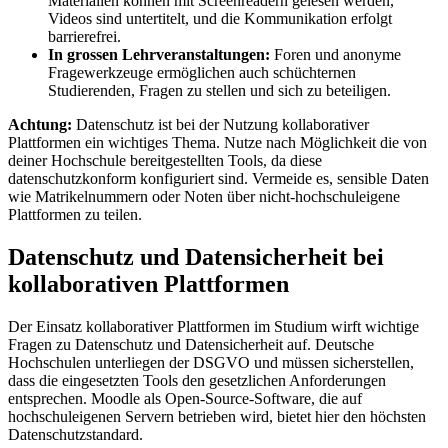
Materialien können mit Screenreadern gelesen werden,
Videos sind untertitelt, und die Kommunikation erfolgt
barrierefrei.
In grossen Lehrveranstaltungen:
Foren und anonyme
Fragewerkzeuge ermöglichen auch schüchternen
Studierenden, Fragen zu stellen und sich zu beteiligen.
Achtung:
Datenschutz ist bei der Nutzung kollaborativer
Plattformen ein wichtiges Thema. Nutze nach Möglichkeit die von
deiner Hochschule bereitgestellten Tools, da diese
datenschutzkonform konfiguriert sind. Vermeide es, sensible Daten
wie Matrikelnummern oder Noten über nicht-hochschuleigene
Plattformen zu teilen.
Datenschutz und Datensicherheit bei
kollaborativen Plattformen
Der Einsatz kollaborativer Plattformen im Studium wirft wichtige
Fragen zu Datenschutz und Datensicherheit auf. Deutsche
Hochschulen unterliegen der DSGVO und müssen sicherstellen,
dass die eingesetzten Tools den gesetzlichen Anforderungen
entsprechen. Moodle als Open-Source-Software, die auf
hochschuleigenen Servern betrieben wird, bietet hier den höchsten
Datenschutzstandard.