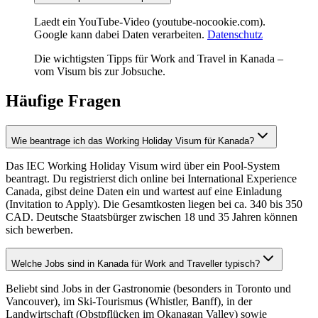
Laedt ein YouTube-Video (youtube-nocookie.com).
Google kann dabei Daten verarbeiten.
Datenschutz
Die wichtigsten Tipps für Work and Travel in Kanada –
vom Visum bis zur Jobsuche.
Häufige Fragen
Wie beantrage ich das Working Holiday Visum für Kanada?
Das IEC Working Holiday Visum wird über ein Pool-System
beantragt. Du registrierst dich online bei International Experience
Canada, gibst deine Daten ein und wartest auf eine Einladung
(Invitation to Apply). Die Gesamtkosten liegen bei ca. 340 bis 350
CAD. Deutsche Staatsbürger zwischen 18 und 35 Jahren können
sich bewerben.
Welche Jobs sind in Kanada für Work and Traveller typisch?
Beliebt sind Jobs in der Gastronomie (besonders in Toronto und
Vancouver), im Ski-Tourismus (Whistler, Banff), in der
Landwirtschaft (Obstpflücken im Okanagan Valley) sowie