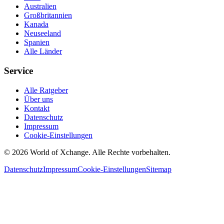
Australien
Großbritannien
Kanada
Neuseeland
Spanien
Alle Länder
Service
Alle Ratgeber
Über uns
Kontakt
Datenschutz
Impressum
Cookie-Einstellungen
©
2026
World of Xchange. Alle Rechte vorbehalten.
Datenschutz
Impressum
Cookie-Einstellungen
Sitemap