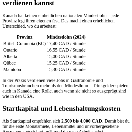
verdienen kannst
Kanada hat keinen einheitlichen nationalen Mindestlohn – jede
Provinz legt ihren eigenen fest. Das macht einen erheblichen
Unterschied, wo du arbeitest:
Provinz
Mindestlohn (2024)
British Columbia (BC)
17,40 CAD / Stunde
Ontario
16,55 CAD / Stunde
Alberta
15,00 CAD / Stunde
Qübec
15,25 CAD / Stunde
Manitoba
15,30 CAD / Stunde
In der Praxis verdienen viele Jobs in Gastronomie und
Tourismusbranchen mehr als den Mindestlohn – Trinkgelder spielen
auch in Kanada eine Rolle, auch wenn sie nicht so ausgeprägt sind
wie in den USA.
Startkapital und Lebenshaltungskosten
Als Startkapital empfehlen sich
2.500 bis 4.000 CAD
. Damit bist du
für die erste Monatsmiete, Lebensmittel und unvorhergesehene
Ausgaben abgesichert, während du nach Arbeit suchst.