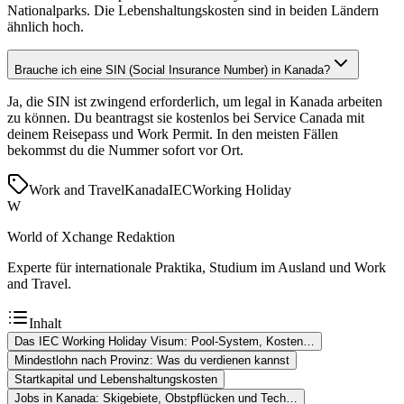
Nationalparks. Die Lebenshaltungskosten sind in beiden Ländern
ähnlich hoch.
Brauche ich eine SIN (Social Insurance Number) in Kanada?
Ja, die SIN ist zwingend erforderlich, um legal in Kanada arbeiten
zu können. Du beantragst sie kostenlos bei Service Canada mit
deinem Reisepass und Work Permit. In den meisten Fällen
bekommst du die Nummer sofort vor Ort.
Work and Travel
Kanada
IEC
Working Holiday
W
World of Xchange Redaktion
Experte für internationale Praktika, Studium im Ausland und Work
and Travel.
Inhalt
Das IEC Working Holiday Visum: Pool-System, Kosten…
Mindestlohn nach Provinz: Was du verdienen kannst
Startkapital und Lebenshaltungskosten
Jobs in Kanada: Skigebiete, Obstpflücken und Tech…