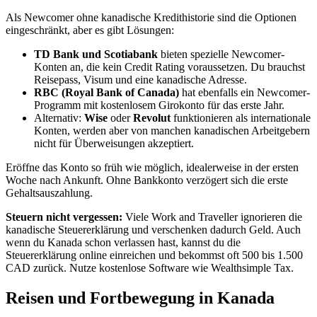
Als Newcomer ohne kanadische Kredithistorie sind die Optionen
eingeschränkt, aber es gibt Lösungen:
TD Bank und Scotiabank
bieten spezielle Newcomer-
Konten an, die kein Credit Rating voraussetzen. Du brauchst
Reisepass, Visum und eine kanadische Adresse.
RBC (Royal Bank of Canada)
hat ebenfalls ein Newcomer-
Programm mit kostenlosem Girokonto für das erste Jahr.
Alternativ:
Wise
oder
Revolut
funktionieren als internationale
Konten, werden aber von manchen kanadischen Arbeitgebern
nicht für Überweisungen akzeptiert.
Eröffne das Konto so früh wie möglich, idealerweise in der ersten
Woche nach Ankunft. Ohne Bankkonto verzögert sich die erste
Gehaltsauszahlung.
Steuern nicht vergessen:
Viele Work and Traveller ignorieren die
kanadische Steuererklärung und verschenken dadurch Geld. Auch
wenn du Kanada schon verlassen hast, kannst du die
Steuererklärung online einreichen und bekommst oft 500 bis 1.500
CAD zurück. Nutze kostenlose Software wie Wealthsimple Tax.
Reisen und Fortbewegung in Kanada