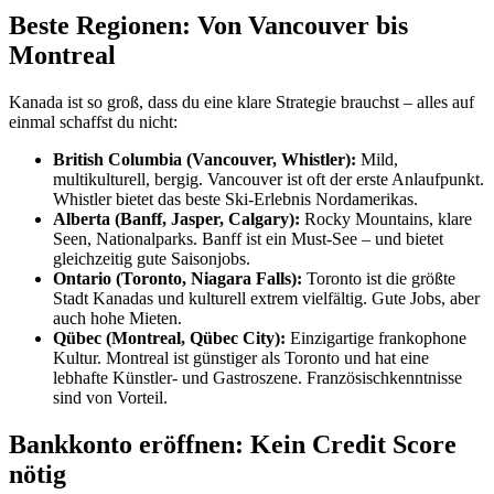
Beste Regionen: Von Vancouver bis
Montreal
Kanada ist so groß, dass du eine klare Strategie brauchst – alles auf
einmal schaffst du nicht:
British Columbia (Vancouver, Whistler):
Mild,
multikulturell, bergig. Vancouver ist oft der erste Anlaufpunkt.
Whistler bietet das beste Ski-Erlebnis Nordamerikas.
Alberta (Banff, Jasper, Calgary):
Rocky Mountains, klare
Seen, Nationalparks. Banff ist ein Must-See – und bietet
gleichzeitig gute Saisonjobs.
Ontario (Toronto, Niagara Falls):
Toronto ist die größte
Stadt Kanadas und kulturell extrem vielfältig. Gute Jobs, aber
auch hohe Mieten.
Qübec (Montreal, Qübec City):
Einzigartige frankophone
Kultur. Montreal ist günstiger als Toronto und hat eine
lebhafte Künstler- und Gastroszene. Französischkenntnisse
sind von Vorteil.
Bankkonto eröffnen: Kein Credit Score
nötig