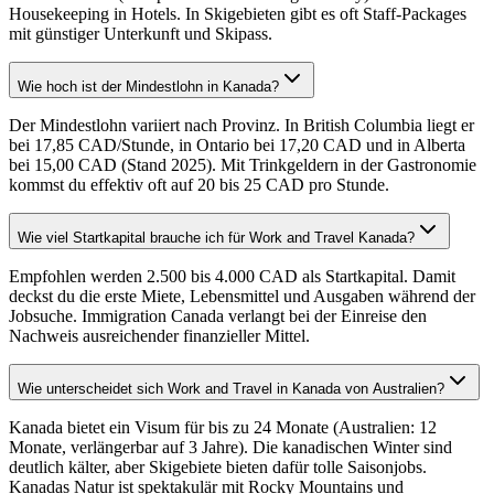
Housekeeping in Hotels. In Skigebieten gibt es oft Staff-Packages
mit günstiger Unterkunft und Skipass.
Wie hoch ist der Mindestlohn in Kanada?
Der Mindestlohn variiert nach Provinz. In British Columbia liegt er
bei 17,85 CAD/Stunde, in Ontario bei 17,20 CAD und in Alberta
bei 15,00 CAD (Stand 2025). Mit Trinkgeldern in der Gastronomie
kommst du effektiv oft auf 20 bis 25 CAD pro Stunde.
Wie viel Startkapital brauche ich für Work and Travel Kanada?
Empfohlen werden 2.500 bis 4.000 CAD als Startkapital. Damit
deckst du die erste Miete, Lebensmittel und Ausgaben während der
Jobsuche. Immigration Canada verlangt bei der Einreise den
Nachweis ausreichender finanzieller Mittel.
Wie unterscheidet sich Work and Travel in Kanada von Australien?
Kanada bietet ein Visum für bis zu 24 Monate (Australien: 12
Monate, verlängerbar auf 3 Jahre). Die kanadischen Winter sind
deutlich kälter, aber Skigebiete bieten dafür tolle Saisonjobs.
Kanadas Natur ist spektakulär mit Rocky Mountains und