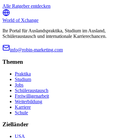
Alle Ratgeber entdecken
World of
Xchange
Ihr Portal für Auslandspraktika, Studium im Ausland,
Schüleraustausch und internationale Karrierechancen.
info@robin-marketing.com
Themen
Praktika
Studium
Jobs
Schüleraustausch
Freiwilligenarbeit
Weiterbildung
Karriere
Schule
Zielländer
USA