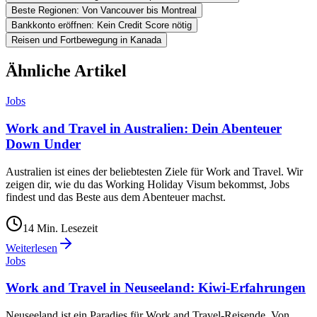
Beste Regionen: Von Vancouver bis Montreal
Bankkonto eröffnen: Kein Credit Score nötig
Reisen und Fortbewegung in Kanada
Ähnliche Artikel
Jobs
Work and Travel in Australien: Dein Abenteuer
Down Under
Australien ist eines der beliebtesten Ziele für Work and Travel. Wir
zeigen dir, wie du das Working Holiday Visum bekommst, Jobs
findest und das Beste aus dem Abenteuer machst.
14
Min. Lesezeit
Weiterlesen
Jobs
Work and Travel in Neuseeland: Kiwi-Erfahrungen
Neuseeland ist ein Paradies für Work and Travel-Reisende. Von