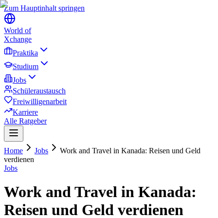
Zum Hauptinhalt springen
World of
Xchange
Praktika
Studium
Jobs
Schüleraustausch
Freiwilligenarbeit
Karriere
Alle Ratgeber
Home
Jobs
Work and Travel in Kanada: Reisen und Geld
verdienen
Jobs
Work and Travel in Kanada:
Reisen und Geld verdienen