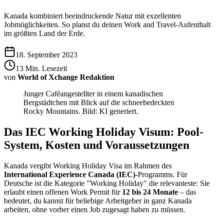
Kanada kombiniert beeindruckende Natur mit exzellenten
Jobmöglichkeiten. So planst du deinen Work and Travel-Aufenthalt
im größten Land der Erde.
18. September 2023
13
Min. Lesezeit
von
World of Xchange Redaktion
Junger Caféangestellter in einem kanadischen
Bergstädtchen mit Blick auf die schneebedeckten
Rocky Mountains. Bild: KI generiert.
Das IEC Working Holiday Visum: Pool-
System, Kosten und Voraussetzungen
Kanada vergibt Working Holiday Visa im Rahmen des
International Experience Canada (IEC)
-Programms. Für
Deutsche ist die Kategorie "Working Holiday" die relevanteste: Sie
erlaubt einen offenen Work Permit für
12 bis 24 Monate
– das
bedeutet, du kannst für beliebige Arbeitgeber in ganz Kanada
arbeiten, ohne vorher einen Job zugesagt haben zu müssen.