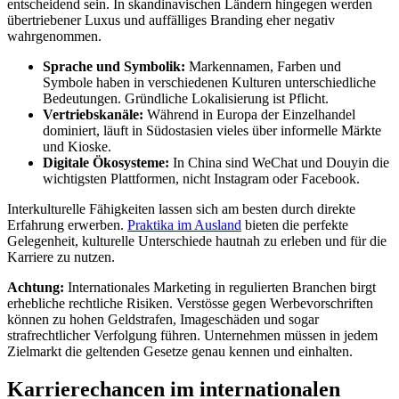
entscheidend sein. In skandinavischen Ländern hingegen werden
übertriebener Luxus und auffälliges Branding eher negativ
wahrgenommen.
Sprache und Symbolik:
Markennamen, Farben und
Symbole haben in verschiedenen Kulturen unterschiedliche
Bedeutungen. Gründliche Lokalisierung ist Pflicht.
Vertriebskanäle:
Während in Europa der Einzelhandel
dominiert, läuft in Südostasien vieles über informelle Märkte
und Kioske.
Digitale Ökosysteme:
In China sind WeChat und Douyin die
wichtigsten Plattformen, nicht Instagram oder Facebook.
Interkulturelle Fähigkeiten lassen sich am besten durch direkte
Erfahrung erwerben.
Praktika im Ausland
bieten die perfekte
Gelegenheit, kulturelle Unterschiede hautnah zu erleben und für die
Karriere zu nutzen.
Achtung:
Internationales Marketing in regulierten Branchen birgt
erhebliche rechtliche Risiken. Verstösse gegen Werbevorschriften
können zu hohen Geldstrafen, Imageschäden und sogar
strafrechtlicher Verfolgung führen. Unternehmen müssen in jedem
Zielmarkt die geltenden Gesetze genau kennen und einhalten.
Karrierechancen im internationalen