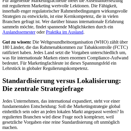
Für angehende Marketingfachleute bietet die Auseinandersetzung
mit reguliertem Marketing wertvolle Lektionen. Die Fähigkeit,
innerhalb enger regulatorischer Rahmenbedingungen wirkungsvolle
Strategien zu entwickeln, ist eine Kernkompetenz, die in vielen
Branchen gefragt ist. Wer darüber hinaus internationale Erfahrung
sammeln möchte, findet spannende Möglichkeiten durch ein
Auslandssemester
oder
Praktika im Ausland
.
Gut zu wissen:
Die Weltgesundheitsorganisation (WHO) zählt über
180 Länder, die das Rahmenabkommen zur Tabakkontrolle (FCTC)
ratifiziert haben. Jedes Land setzt die Vorgaben unterschiedlich um,
was für internationale Marken einen enormen Compliance-Aufwand
bedeutet. Für Marketingfachleute ist dieses Spannungsfeld ein
Lehrstück in globaler Regulierungskompetenz.
Standardisierung versus Lokalisierung:
Die zentrale Strategiefrage
Jedes Unternehmen, das international expandiert, steht vor einer
fundamentalen Entscheidung: Soll die Marketingstrategie global
einheitlich sein oder an jeden lokalen Markt angepasst werden? In
regulierten Branchen wird diese Frage noch komplexer, weil
gesetzliche Vorgaben eine reine Standardisierung oft unmöglich
machen.