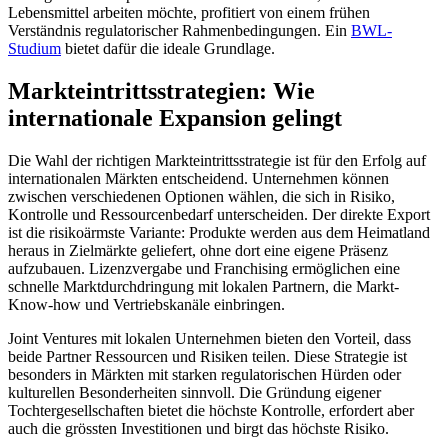
Lebensmittel arbeiten möchte, profitiert von einem frühen
Verständnis regulatorischer Rahmenbedingungen. Ein
BWL-
Studium
bietet dafür die ideale Grundlage.
Markteintrittsstrategien: Wie
internationale Expansion gelingt
Die Wahl der richtigen Markteintrittsstrategie ist für den Erfolg auf
internationalen Märkten entscheidend. Unternehmen können
zwischen verschiedenen Optionen wählen, die sich in Risiko,
Kontrolle und Ressourcenbedarf unterscheiden. Der direkte Export
ist die risikoärmste Variante: Produkte werden aus dem Heimatland
heraus in Zielmärkte geliefert, ohne dort eine eigene Präsenz
aufzubauen. Lizenzvergabe und Franchising ermöglichen eine
schnelle Marktdurchdringung mit lokalen Partnern, die Markt-
Know-how und Vertriebskanäle einbringen.
Joint Ventures mit lokalen Unternehmen bieten den Vorteil, dass
beide Partner Ressourcen und Risiken teilen. Diese Strategie ist
besonders in Märkten mit starken regulatorischen Hürden oder
kulturellen Besonderheiten sinnvoll. Die Gründung eigener
Tochtergesellschaften bietet die höchste Kontrolle, erfordert aber
auch die grössten Investitionen und birgt das höchste Risiko.