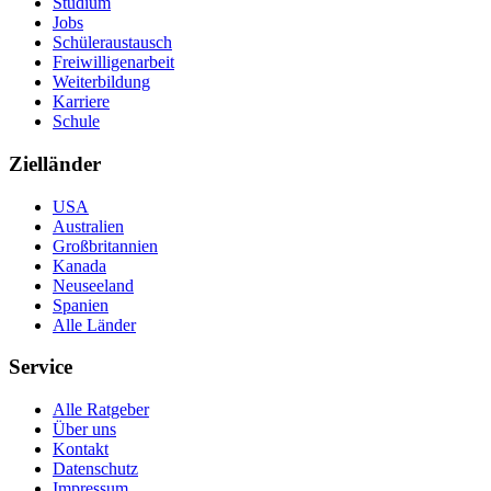
Studium
Jobs
Schüleraustausch
Freiwilligenarbeit
Weiterbildung
Karriere
Schule
Zielländer
USA
Australien
Großbritannien
Kanada
Neuseeland
Spanien
Alle Länder
Service
Alle Ratgeber
Über uns
Kontakt
Datenschutz
Impressum