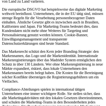
von Land zu Land variieren.
Die europäische DSGVO hat beispielsweise das digitale Marketing
weltweit beeinflusst. Unternehmen, die in der EU tätig sind, müssen
strenge Regeln für die Verarbeitung personenbezogener Daten
einhalten. Ähnliche Gesetze gibt es inzwischen auch in Brasilien,
Kalifornien und Japan. Für Marketing-Teams bedeutet dies, dass
Kundendaten nicht mehr ohne Weiteres für Targeting und
Personalisierung genutzt werden können. Cookie-Banner,
Einwilligungsmanagement und transparente
Datenschutzerklärungen sind heute Standard.
Das Markenrecht schützt den Kern jeder Branding-Strategie: den
Markennamen, das Logo und die Markenidentität. Internationale
Markenregistrierungen über das Madrider System ermöglichen den
Schutz in über 130 Ländern. Wer ohne Markenregistrierung in neue
Märkte expandiert, riskiert, dass lokale Unternehmen den
Markennamen bereits belegt haben. Die Kosten für die Bereinigung
solcher Konflikte übersteigen die Registrierungsgebühren um ein
Vielfaches.
Compliance-Abteilungen spielen in international tätigen
Unternehmen eine immer wichtigere Rolle. Sie stellen sicher, dass
alle Marketingaktivitäten mit den lokalen Gesetzen übereinstimmen,
und schulen die Marketing-Teams in den Besonderheiten jedes