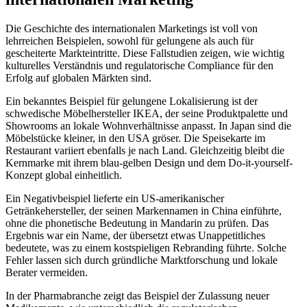
Die Geschichte des internationalen Marketings ist voll von
lehrreichen Beispielen, sowohl für gelungene als auch für
gescheiterte Markteintritte. Diese Fallstudien zeigen, wie wichtig
kulturelles Verständnis und regulatorische Compliance für den
Erfolg auf globalen Märkten sind.
Ein bekanntes Beispiel für gelungene Lokalisierung ist der
schwedische Möbelhersteller IKEA, der seine Produktpalette und
Showrooms an lokale Wohnverhältnisse anpasst. In Japan sind die
Möbelstücke kleiner, in den USA gröser. Die Speisekarte im
Restaurant variiert ebenfalls je nach Land. Gleichzeitig bleibt die
Kernmarke mit ihrem blau-gelben Design und dem Do-it-yourself-
Konzept global einheitlich.
Ein Negativbeispiel lieferte ein US-amerikanischer
Getränkehersteller, der seinen Markennamen in China einführte,
ohne die phonetische Bedeutung in Mandarin zu prüfen. Das
Ergebnis war ein Name, der übersetzt etwas Unappetitliches
bedeutete, was zu einem kostspieligen Rebranding führte. Solche
Fehler lassen sich durch gründliche Marktforschung und lokale
Berater vermeiden.
In der Pharmabranche zeigt das Beispiel der Zulassung neuer