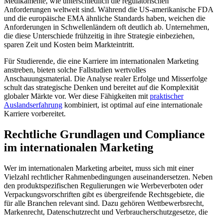
Medikamente, wie unterschiedlich die regulatorischen
Anforderungen weltweit sind. Während die US-amerikanische FDA
und die europäische EMA ähnliche Standards haben, weichen die
Anforderungen in Schwellenländern oft deutlich ab. Unternehmen,
die diese Unterschiede frühzeitig in ihre Strategie einbeziehen,
sparen Zeit und Kosten beim Markteintritt.
Für Studierende, die eine Karriere im internationalen Marketing
anstreben, bieten solche Fallstudien wertvolles
Anschauungsmaterial. Die Analyse realer Erfolge und Misserfolge
schult das strategische Denken und bereitet auf die Komplexität
globaler Märkte vor. Wer diese Fähigkeiten mit
praktischer
Auslandserfahrung
kombiniert, ist optimal auf eine internationale
Karriere vorbereitet.
Rechtliche Grundlagen und Compliance
im internationalen Marketing
Wer im internationalen Marketing arbeitet, muss sich mit einer
Vielzahl rechtlicher Rahmenbedingungen auseinandersetzen. Neben
den produktspezifischen Regulierungen wie Werbeverboten oder
Verpackungsvorschriften gibt es übergreifende Rechtsgebiete, die
für alle Branchen relevant sind. Dazu gehören Wettbewerbsrecht,
Markenrecht, Datenschutzrecht und Verbraucherschutzgesetze, die