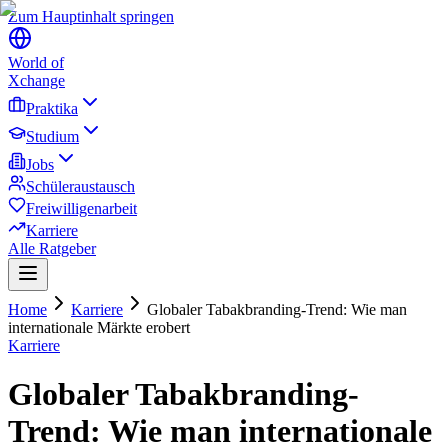
Zum Hauptinhalt springen
World of
Xchange
Praktika
Studium
Jobs
Schüleraustausch
Freiwilligenarbeit
Karriere
Alle Ratgeber
Home
Karriere
Globaler Tabakbranding-Trend: Wie man
internationale Märkte erobert
Karriere
Globaler Tabakbranding-
Trend: Wie man internationale