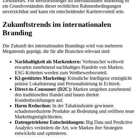
Zielmarktes. Für Berufseinsteiger im internationalen Marketing ist
ein Grundverständnis dieser rechtlichen Rahmenbedingungen
unverzichtbar und kann ein entscheidender Karrierevorteil sein.
Zukunftstrends im internationalen
Branding
Die Zukunft des internationalen Brandings wird von mehreren
Megatrends geprägt, die für alle Branchen relevant sind:
Nachhaltigkeit als Markenkern:
Verbraucher weltweit
erwarten zunehmend nachhaltiges Handeln von Marken.
ESG-Kriterien werden zum Wettbewerbsvorteil.
KI-gestütztes Marketing:
Künstliche Intelligenz ermöglicht
präzise Lokalisierung und Personalisierung in Echtzeit.
Direct-to-Consumer (D2C):
Marken umgehen zunehmend
den traditionellen Handel und bauen direkte
Kundenbeziehungen auf.
Harm Reduction:
In der Tabakindustrie gewinnen
schadensreduzierte Produkte an Bedeutung und eröffnen neue
Marketingmöglichkeiten.
Datengetriebene Entscheidungen:
Big Data und Predictive
Analytics verändern die Art, wie Marken ihre Strategien
entwickeln und optimieren.