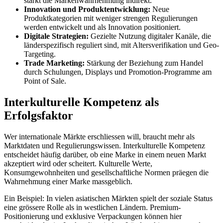
stärkt die Markenwahrnehmung indirekt.
Innovation und Produktentwicklung:
Neue
Produktkategorien mit weniger strengen Regulierungen
werden entwickelt und als Innovation positioniert.
Digitale Strategien:
Gezielte Nutzung digitaler Kanäle, die
länderspezifisch reguliert sind, mit Altersverifikation und Geo-
Targeting.
Trade Marketing:
Stärkung der Beziehung zum Handel
durch Schulungen, Displays und Promotion-Programme am
Point of Sale.
Interkulturelle Kompetenz als
Erfolgsfaktor
Wer internationale Märkte erschliessen will, braucht mehr als
Marktdaten und Regulierungswissen. Interkulturelle Kompetenz
entscheidet häufig darüber, ob eine Marke in einem neuen Markt
akzeptiert wird oder scheitert. Kulturelle Werte,
Konsumgewohnheiten und gesellschaftliche Normen präegen die
Wahrnehmung einer Marke massgeblich.
Ein Beispiel: In vielen asiatischen Märkten spielt der soziale Status
eine grössere Rolle als in westlichen Ländern. Premium-
Positionierung und exklusive Verpackungen können hier