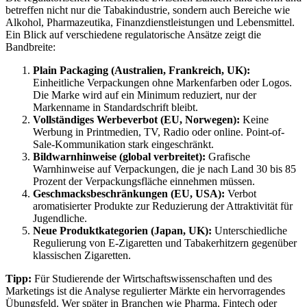
betreffen nicht nur die Tabakindustrie, sondern auch Bereiche wie
Alkohol, Pharmazeutika, Finanzdienstleistungen und Lebensmittel.
Ein Blick auf verschiedene regulatorische Ansätze zeigt die
Bandbreite:
Plain Packaging (Australien, Frankreich, UK):
Einheitliche Verpackungen ohne Markenfarben oder Logos.
Die Marke wird auf ein Minimum reduziert, nur der
Markenname in Standardschrift bleibt.
Vollständiges Werbeverbot (EU, Norwegen):
Keine
Werbung in Printmedien, TV, Radio oder online. Point-of-
Sale-Kommunikation stark eingeschränkt.
Bildwarnhinweise (global verbreitet):
Grafische
Warnhinweise auf Verpackungen, die je nach Land 30 bis 85
Prozent der Verpackungsfläche einnehmen müssen.
Geschmacksbeschränkungen (EU, USA):
Verbot
aromatisierter Produkte zur Reduzierung der Attraktivität für
Jugendliche.
Neue Produktkategorien (Japan, UK):
Unterschiedliche
Regulierung von E-Zigaretten und Tabakerhitzern gegenüber
klassischen Zigaretten.
Tipp:
Für Studierende der Wirtschaftswissenschaften und des
Marketings ist die Analyse regulierter Märkte ein hervorragendes
Übungsfeld. Wer später in Branchen wie Pharma, Fintech oder